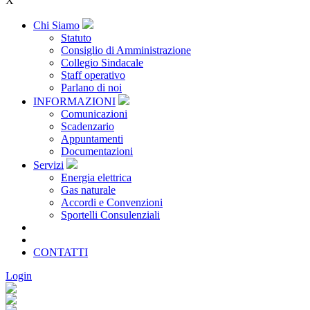
X
Chi Siamo
Statuto
Consiglio di Amministrazione
Collegio Sindacale
Staff operativo
Parlano di noi
INFORMAZIONI
Comunicazioni
Scadenzario
Appuntamenti
Documentazioni
Servizi
Energia elettrica
Gas naturale
Accordi e Convenzioni
Sportelli Consulenziali
Archivio
CONSORZIATE
CONTATTI
Login