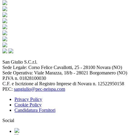
San Giulio S.C.r.l.
Sede Legale: Corso Felice Cavallotti, 25 - 28100 Novara (NO)
Sede Operativa: Viale Marazza, 18/b - 28021 Borgomanero (NO)
P.IVA n. 01828100030
C.F. e Iscrizione al Registro Imprese di Novara n. 12522950158
PEC:
sangiulio@pec-neispa.com
Privacy Policy
Cookie Policy
Candidatura Fornitori
Social