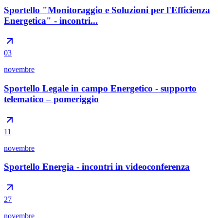
Sportello "Monitoraggio e Soluzioni per l'Efficienza
Energetica" - incontri...
03
novembre
Sportello Legale in campo Energetico - supporto
telematico – pomeriggio
11
novembre
Sportello Energia - incontri in videoconferenza
27
novembre