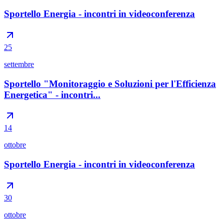
Sportello Energia - incontri in videoconferenza
25
settembre
Sportello "Monitoraggio e Soluzioni per l'Efficienza
Energetica" - incontri...
14
ottobre
Sportello Energia - incontri in videoconferenza
30
ottobre