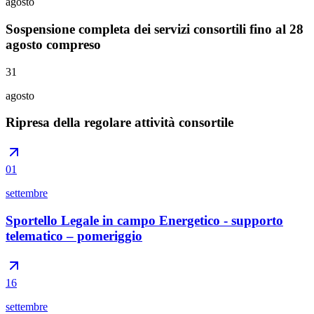
agosto
Sospensione completa dei servizi consortili fino al 28
agosto compreso
31
agosto
Ripresa della regolare attività consortile
01
settembre
Sportello Legale in campo Energetico - supporto
telematico – pomeriggio
16
settembre