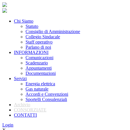
Chi Siamo
Statuto
Consiglio di Amministrazione
Collegio Sindacale
Staff operativo
Parlano di noi
INFORMAZIONI
Comunicazioni
Scadenzario
Appuntamenti
Documentazioni
Servizi
Energia elettrica
Gas naturale
Accordi e Convenzioni
Sportelli Consulenziali
Archivio
CONSORZIATE
CONTATTI
Login