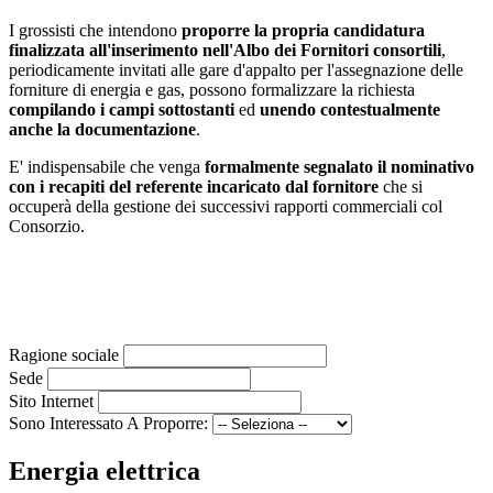
I grossisti che intendono
proporre la propria candidatura
finalizzata all'inserimento nell'Albo dei Fornitori consortili
,
periodicamente invitati alle gare d'appalto per l'assegnazione delle
forniture di energia e gas, possono formalizzare la richiesta
compilando i campi sottostanti
ed
unendo contestualmente
anche la documentazione
.
E' indispensabile che venga
formalmente segnalato il nominativo
con i recapiti del referente incaricato dal fornitore
che si
occuperà della gestione dei successivi rapporti commerciali col
Consorzio.
Ragione sociale
Sede
Sito Internet
Sono Interessato A Proporre:
Energia elettrica