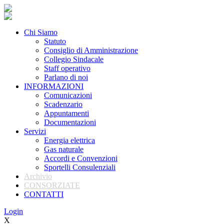
Chi Siamo
Statuto
Consiglio di Amministrazione
Collegio Sindacale
Staff operativo
Parlano di noi
INFORMAZIONI
Comunicazioni
Scadenzario
Appuntamenti
Documentazioni
Servizi
Energia elettrica
Gas naturale
Accordi e Convenzioni
Sportelli Consulenziali
Archivio
CONSORZIATE
CONTATTI
Login
X