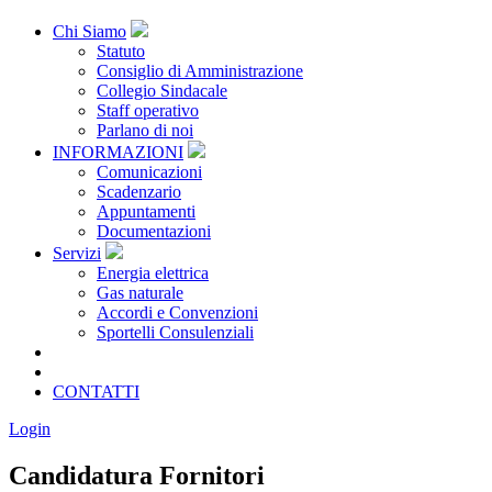
Chi Siamo
Statuto
Consiglio di Amministrazione
Collegio Sindacale
Staff operativo
Parlano di noi
INFORMAZIONI
Comunicazioni
Scadenzario
Appuntamenti
Documentazioni
Servizi
Energia elettrica
Gas naturale
Accordi e Convenzioni
Sportelli Consulenziali
Archivio
CONSORZIATE
CONTATTI
Login
Candidatura Fornitori