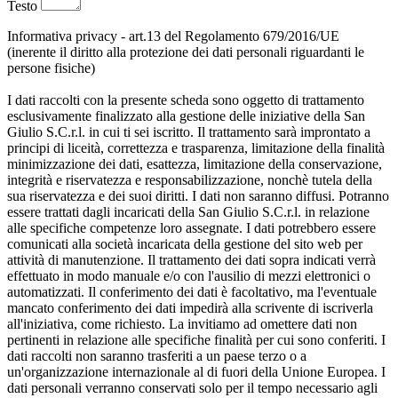
Testo
Informativa privacy - art.13 del Regolamento 679/2016/UE
(inerente il diritto alla protezione dei dati personali riguardanti le
persone fisiche)
I dati raccolti con la presente scheda sono oggetto di trattamento
esclusivamente finalizzato alla gestione delle iniziative della San
Giulio S.C.r.l. in cui ti sei iscritto. Il trattamento sarà improntato a
principi di liceità, correttezza e trasparenza, limitazione della finalità
minimizzazione dei dati, esattezza, limitazione della conservazione,
integrità e riservatezza e responsabilizzazione, nonchè tutela della
sua riservatezza e dei suoi diritti. I dati non saranno diffusi. Potranno
essere trattati dagli incaricati della San Giulio S.C.r.l. in relazione
alle specifiche competenze loro assegnate. I dati potrebbero essere
comunicati alla società incaricata della gestione del sito web per
attività di manutenzione. Il trattamento dei dati sopra indicati verrà
effettuato in modo manuale e/o con l'ausilio di mezzi elettronici o
automatizzati. Il conferimento dei dati è facoltativo, ma l'eventuale
mancato conferimento dei dati impedirà alla scrivente di iscriverla
all'iniziativa, come richiesto. La invitiamo ad omettere dati non
pertinenti in relazione alle specifiche finalità per cui sono conferiti. I
dati raccolti non saranno trasferiti a un paese terzo o a
un'organizzazione internazionale al di fuori della Unione Europea. I
dati personali verranno conservati solo per il tempo necessario agli