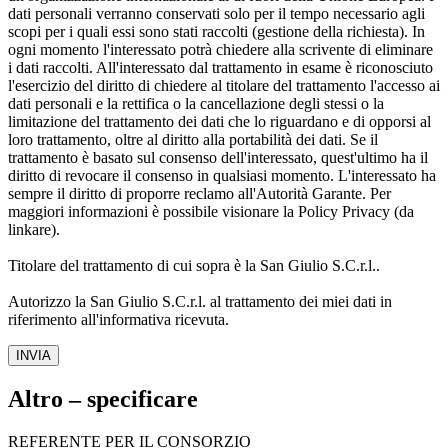
dati personali verranno conservati solo per il tempo necessario agli
scopi per i quali essi sono stati raccolti (gestione della richiesta). In
ogni momento l'interessato potrà chiedere alla scrivente di eliminare
i dati raccolti. All'interessato dal trattamento in esame è riconosciuto
l'esercizio del diritto di chiedere al titolare del trattamento l'accesso ai
dati personali e la rettifica o la cancellazione degli stessi o la
limitazione del trattamento dei dati che lo riguardano e di opporsi al
loro trattamento, oltre al diritto alla portabilità dei dati. Se il
trattamento è basato sul consenso dell'interessato, quest'ultimo ha il
diritto di revocare il consenso in qualsiasi momento. L'interessato ha
sempre il diritto di proporre reclamo all'Autorità Garante. Per
maggiori informazioni è possibile visionare la Policy Privacy (da
linkare).
Titolare del trattamento di cui sopra è la San Giulio S.C.r.l..
Autorizzo la San Giulio S.C.r.l. al trattamento dei miei dati in
riferimento all'informativa ricevuta.
INVIA
Altro – specificare
REFERENTE PER IL CONSORZIO