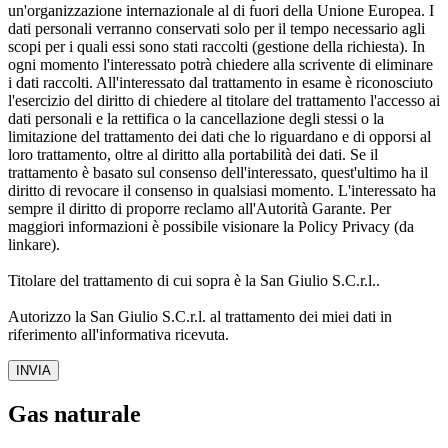
un'organizzazione internazionale al di fuori della Unione Europea. I
dati personali verranno conservati solo per il tempo necessario agli
scopi per i quali essi sono stati raccolti (gestione della richiesta). In
ogni momento l'interessato potrà chiedere alla scrivente di eliminare
i dati raccolti. All'interessato dal trattamento in esame è riconosciuto
l'esercizio del diritto di chiedere al titolare del trattamento l'accesso ai
dati personali e la rettifica o la cancellazione degli stessi o la
limitazione del trattamento dei dati che lo riguardano e di opporsi al
loro trattamento, oltre al diritto alla portabilità dei dati. Se il
trattamento è basato sul consenso dell'interessato, quest'ultimo ha il
diritto di revocare il consenso in qualsiasi momento. L'interessato ha
sempre il diritto di proporre reclamo all'Autorità Garante. Per
maggiori informazioni è possibile visionare la Policy Privacy (da
linkare).
Titolare del trattamento di cui sopra è la San Giulio S.C.r.l..
Autorizzo la San Giulio S.C.r.l. al trattamento dei miei dati in
riferimento all'informativa ricevuta.
INVIA
Gas naturale