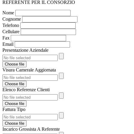
REFERENTE PER IL CONSORZIO
Nome
Cognome
Telefono
Cellulare
Fax
Email
Presentazione Aziendale
Choose file
Visura Camerale Aggiornata
Choose file
Elenco Referenze Clienti
Choose file
Fattura Tipo
Choose file
Incarico Grossista A Referente