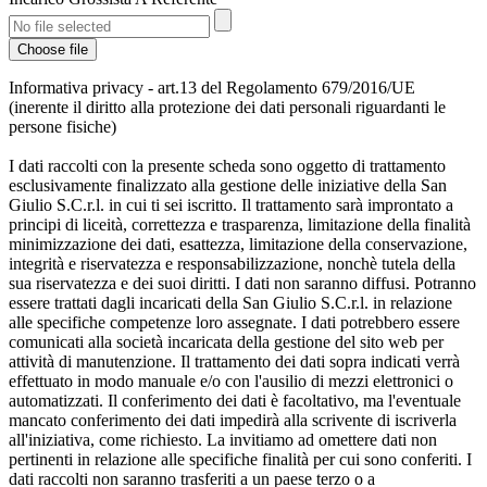
Choose file
Informativa privacy - art.13 del Regolamento 679/2016/UE
(inerente il diritto alla protezione dei dati personali riguardanti le
persone fisiche)
I dati raccolti con la presente scheda sono oggetto di trattamento
esclusivamente finalizzato alla gestione delle iniziative della San
Giulio S.C.r.l. in cui ti sei iscritto. Il trattamento sarà improntato a
principi di liceità, correttezza e trasparenza, limitazione della finalità
minimizzazione dei dati, esattezza, limitazione della conservazione,
integrità e riservatezza e responsabilizzazione, nonchè tutela della
sua riservatezza e dei suoi diritti. I dati non saranno diffusi. Potranno
essere trattati dagli incaricati della San Giulio S.C.r.l. in relazione
alle specifiche competenze loro assegnate. I dati potrebbero essere
comunicati alla società incaricata della gestione del sito web per
attività di manutenzione. Il trattamento dei dati sopra indicati verrà
effettuato in modo manuale e/o con l'ausilio di mezzi elettronici o
automatizzati. Il conferimento dei dati è facoltativo, ma l'eventuale
mancato conferimento dei dati impedirà alla scrivente di iscriverla
all'iniziativa, come richiesto. La invitiamo ad omettere dati non
pertinenti in relazione alle specifiche finalità per cui sono conferiti. I
dati raccolti non saranno trasferiti a un paese terzo o a