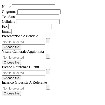
Nome
Cognome
Telefono
Cellulare
Fax
Email
Presentazione Aziendale
Choose file
Visura Camerale Aggiornata
Choose file
Elenco Referenze Clienti
Choose file
Incarico Grossista A Referente
Choose file