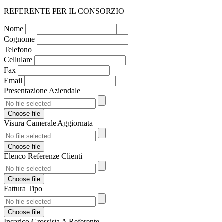
REFERENTE PER IL CONSORZIO
Nome
Cognome
Telefono
Cellulare
Fax
Email
Presentazione Aziendale
Choose file
Visura Camerale Aggiornata
Choose file
Elenco Referenze Clienti
Choose file
Fattura Tipo
Choose file
Incarico Grossista A Referente