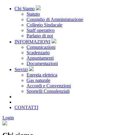
Chi Siamo
Statuto
Consiglio di Amministrazione
Collegio Sindacale
Staff operativo
Parlano di noi
INFORMAZIONI
Comunicazioni
Scadenzario
Appuntamenti
Documentazioni
Servizi
Energia elettrica
Gas naturale
Accordi e Convenzioni
Sportelli Consulenziali
Archivio
CONSORZIATE
CONTATTI
Login