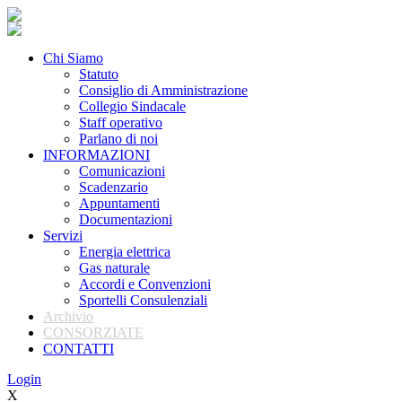
Chi Siamo
Statuto
Consiglio di Amministrazione
Collegio Sindacale
Staff operativo
Parlano di noi
INFORMAZIONI
Comunicazioni
Scadenzario
Appuntamenti
Documentazioni
Servizi
Energia elettrica
Gas naturale
Accordi e Convenzioni
Sportelli Consulenziali
Archivio
CONSORZIATE
CONTATTI
Login
X