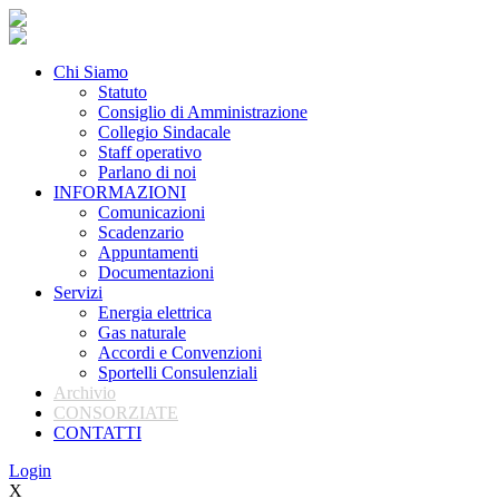
Chi Siamo
Statuto
Consiglio di Amministrazione
Collegio Sindacale
Staff operativo
Parlano di noi
INFORMAZIONI
Comunicazioni
Scadenzario
Appuntamenti
Documentazioni
Servizi
Energia elettrica
Gas naturale
Accordi e Convenzioni
Sportelli Consulenziali
Archivio
CONSORZIATE
CONTATTI
Login
X