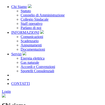
Chi Siamo
Statuto
Consiglio di Amministrazione
Collegio Sindacale
Staff operativo
Parlano di noi
INFORMAZIONI
Comunicazioni
Scadenzario
Appuntamenti
Documentazioni
Servizi
Energia elettrica
Gas naturale
Accordi e Convenzioni
Sportelli Consulenziali
Archivio
CONSORZIATE
CONTATTI
Login