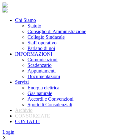
Chi Siamo
Statuto
Consiglio di Amministrazione
Collegio Sindacale
Staff operativo
Parlano di noi
INFORMAZIONI
Comunicazioni
Scadenzario
Appuntamenti
Documentazioni
Servizi
Energia elettrica
Gas naturale
Accordi e Convenzioni
Sportelli Consulenziali
Archivio
CONSORZIATE
CONTATTI
Login
X