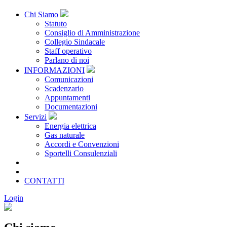
Chi Siamo
Statuto
Consiglio di Amministrazione
Collegio Sindacale
Staff operativo
Parlano di noi
INFORMAZIONI
Comunicazioni
Scadenzario
Appuntamenti
Documentazioni
Servizi
Energia elettrica
Gas naturale
Accordi e Convenzioni
Sportelli Consulenziali
Archivio
CONSORZIATE
CONTATTI
Login