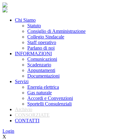
Chi Siamo
Statuto
Consiglio di Amministrazione
Collegio Sindacale
Staff operativo
Parlano di noi
INFORMAZIONI
Comunicazioni
Scadenzario
Appuntamenti
Documentazioni
Servizi
Energia elettrica
Gas naturale
Accordi e Convenzioni
Sportelli Consulenziali
Archivio
CONSORZIATE
CONTATTI
Login
X