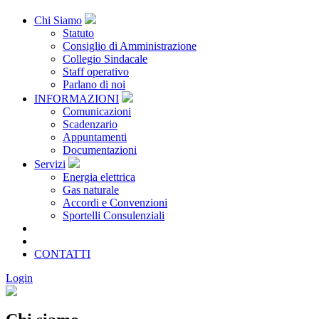
Chi Siamo
Statuto
Consiglio di Amministrazione
Collegio Sindacale
Staff operativo
Parlano di noi
INFORMAZIONI
Comunicazioni
Scadenzario
Appuntamenti
Documentazioni
Servizi
Energia elettrica
Gas naturale
Accordi e Convenzioni
Sportelli Consulenziali
Archivio
CONSORZIATE
CONTATTI
Login