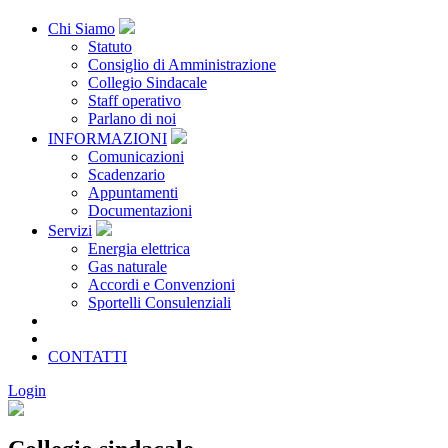
Chi Siamo
Statuto
Consiglio di Amministrazione
Collegio Sindacale
Staff operativo
Parlano di noi
INFORMAZIONI
Comunicazioni
Scadenzario
Appuntamenti
Documentazioni
Servizi
Energia elettrica
Gas naturale
Accordi e Convenzioni
Sportelli Consulenziali
Archivio
CONSORZIATE
CONTATTI
Login