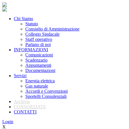
Chi Siamo
Statuto
Consiglio di Amministrazione
Collegio Sindacale
Staff operativo
Parlano di noi
INFORMAZIONI
Comunicazioni
Scadenzario
Appuntamenti
Documentazioni
Servizi
Energia elettrica
Gas naturale
Accordi e Convenzioni
Sportelli Consulenziali
Archivio
CONSORZIATE
CONTATTI
Login
X