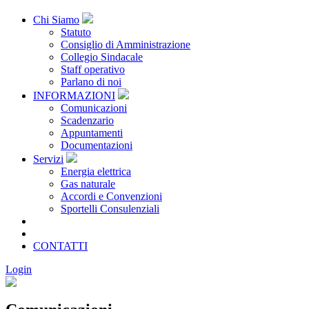
Chi Siamo
Statuto
Consiglio di Amministrazione
Collegio Sindacale
Staff operativo
Parlano di noi
INFORMAZIONI
Comunicazioni
Scadenzario
Appuntamenti
Documentazioni
Servizi
Energia elettrica
Gas naturale
Accordi e Convenzioni
Sportelli Consulenziali
Archivio
CONSORZIATE
CONTATTI
Login