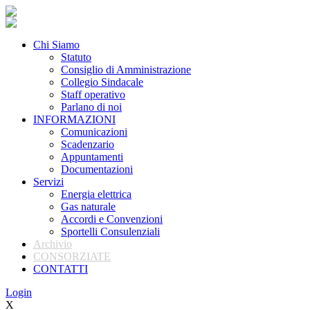
Chi Siamo
Statuto
Consiglio di Amministrazione
Collegio Sindacale
Staff operativo
Parlano di noi
INFORMAZIONI
Comunicazioni
Scadenzario
Appuntamenti
Documentazioni
Servizi
Energia elettrica
Gas naturale
Accordi e Convenzioni
Sportelli Consulenziali
Archivio
CONSORZIATE
CONTATTI
Login
X