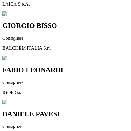
LAICA S.p.A.
GIORGIO BISSO
Consigliere
BALCHEM ITALIA S.r.l.
FABIO LEONARDI
Consigliere
IGOR S.r.l.
DANIELE PAVESI
Consigliere