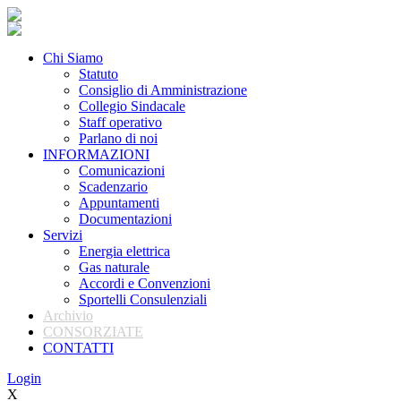
Chi Siamo
Statuto
Consiglio di Amministrazione
Collegio Sindacale
Staff operativo
Parlano di noi
INFORMAZIONI
Comunicazioni
Scadenzario
Appuntamenti
Documentazioni
Servizi
Energia elettrica
Gas naturale
Accordi e Convenzioni
Sportelli Consulenziali
Archivio
CONSORZIATE
CONTATTI
Login
X