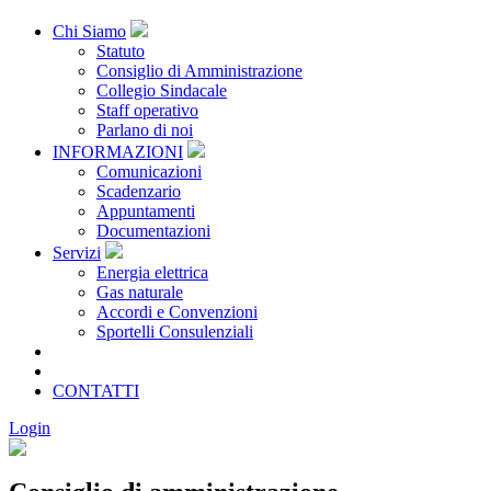
Chi Siamo
Statuto
Consiglio di Amministrazione
Collegio Sindacale
Staff operativo
Parlano di noi
INFORMAZIONI
Comunicazioni
Scadenzario
Appuntamenti
Documentazioni
Servizi
Energia elettrica
Gas naturale
Accordi e Convenzioni
Sportelli Consulenziali
Archivio
CONSORZIATE
CONTATTI
Login