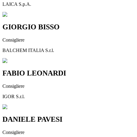
LAICA S.p.A.
GIORGIO BISSO
Consigliere
BALCHEM ITALIA S.r.l.
FABIO LEONARDI
Consigliere
IGOR S.r.l.
DANIELE PAVESI
Consigliere