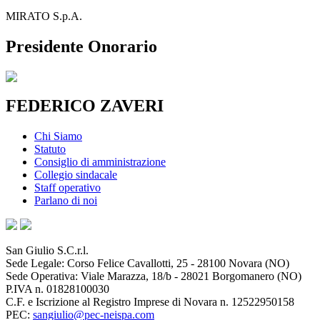
MIRATO S.p.A.
Presidente Onorario
FEDERICO ZAVERI
Chi Siamo
Statuto
Consiglio di amministrazione
Collegio sindacale
Staff operativo
Parlano di noi
San Giulio S.C.r.l.
Sede Legale: Corso Felice Cavallotti, 25 - 28100 Novara (NO)
Sede Operativa: Viale Marazza, 18/b - 28021 Borgomanero (NO)
P.IVA n. 01828100030
C.F. e Iscrizione al Registro Imprese di Novara n. 12522950158
PEC:
sangiulio@pec-neispa.com