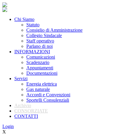
Chi Siamo
Statuto
Consiglio di Amministrazione
Collegio Sindacale
Staff operativo
Parlano di noi
INFORMAZIONI
Comunicazioni
Scadenzario
Appuntamenti
Documentazioni
Servizi
Energia elettrica
Gas naturale
Accordi e Convenzioni
Sportelli Consulenziali
Archivio
CONSORZIATE
CONTATTI
Login
X