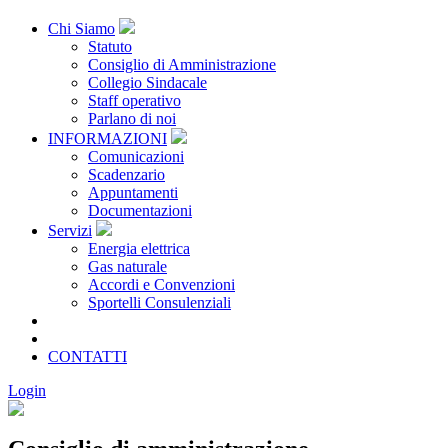
Chi Siamo
Statuto
Consiglio di Amministrazione
Collegio Sindacale
Staff operativo
Parlano di noi
INFORMAZIONI
Comunicazioni
Scadenzario
Appuntamenti
Documentazioni
Servizi
Energia elettrica
Gas naturale
Accordi e Convenzioni
Sportelli Consulenziali
Archivio
CONSORZIATE
CONTATTI
Login