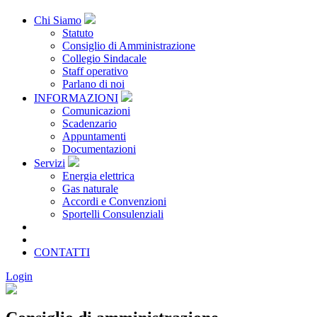
Chi Siamo
Statuto
Consiglio di Amministrazione
Collegio Sindacale
Staff operativo
Parlano di noi
INFORMAZIONI
Comunicazioni
Scadenzario
Appuntamenti
Documentazioni
Servizi
Energia elettrica
Gas naturale
Accordi e Convenzioni
Sportelli Consulenziali
Archivio
CONSORZIATE
CONTATTI
Login