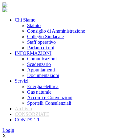
Chi Siamo
Statuto
Consiglio di Amministrazione
Collegio Sindacale
Staff operativo
Parlano di noi
INFORMAZIONI
Comunicazioni
Scadenzario
Appuntamenti
Documentazioni
Servizi
Energia elettrica
Gas naturale
Accordi e Convenzioni
Sportelli Consulenziali
Archivio
CONSORZIATE
CONTATTI
Login
X