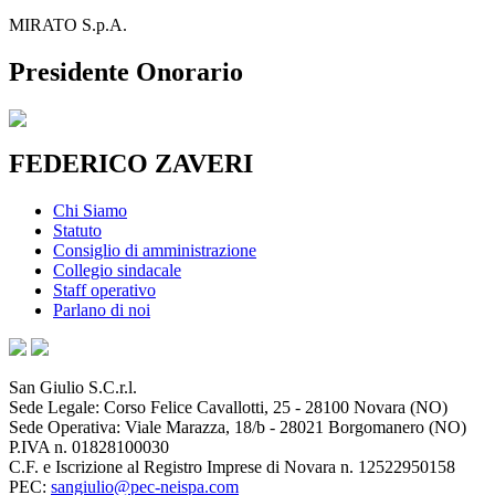
MIRATO S.p.A.
Presidente Onorario
FEDERICO ZAVERI
Chi Siamo
Statuto
Consiglio di amministrazione
Collegio sindacale
Staff operativo
Parlano di noi
San Giulio S.C.r.l.
Sede Legale: Corso Felice Cavallotti, 25 - 28100 Novara (NO)
Sede Operativa: Viale Marazza, 18/b - 28021 Borgomanero (NO)
P.IVA n. 01828100030
C.F. e Iscrizione al Registro Imprese di Novara n. 12522950158
PEC:
sangiulio@pec-neispa.com