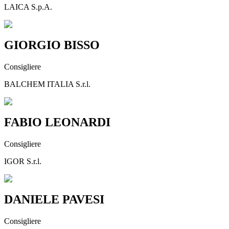
LAICA S.p.A.
GIORGIO BISSO
Consigliere
BALCHEM ITALIA S.r.l.
FABIO LEONARDI
Consigliere
IGOR S.r.l.
DANIELE PAVESI
Consigliere