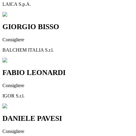
LAICA S.p.A.
GIORGIO BISSO
Consigliere
BALCHEM ITALIA S.r.l.
FABIO LEONARDI
Consigliere
IGOR S.r.l.
DANIELE PAVESI
Consigliere