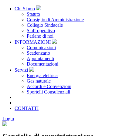
Chi Siamo
Statuto
Consiglio di Amministrazione
Collegio Sindacale
Staff operativo
Parlano di noi
INFORMAZIONI
Comunicazioni
Scadenzario
Appuntamenti
Documentazioni
Servizi
Energia elettrica
Gas naturale
Accordi e Convenzioni
Sportelli Consulenziali
Archivio
CONSORZIATE
CONTATTI
Login