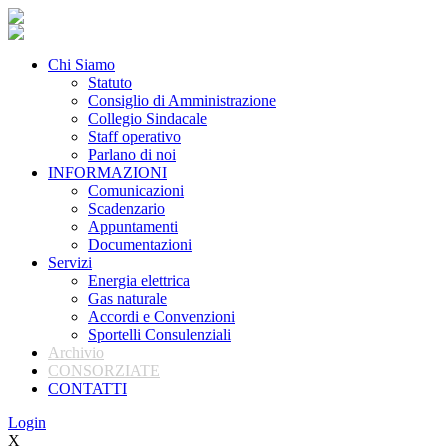
Chi Siamo
Statuto
Consiglio di Amministrazione
Collegio Sindacale
Staff operativo
Parlano di noi
INFORMAZIONI
Comunicazioni
Scadenzario
Appuntamenti
Documentazioni
Servizi
Energia elettrica
Gas naturale
Accordi e Convenzioni
Sportelli Consulenziali
Archivio
CONSORZIATE
CONTATTI
Login
X