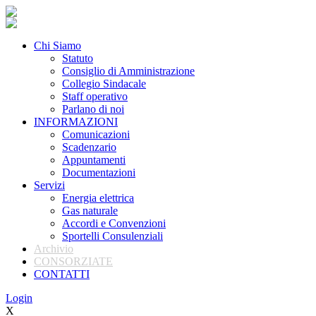
Chi Siamo
Statuto
Consiglio di Amministrazione
Collegio Sindacale
Staff operativo
Parlano di noi
INFORMAZIONI
Comunicazioni
Scadenzario
Appuntamenti
Documentazioni
Servizi
Energia elettrica
Gas naturale
Accordi e Convenzioni
Sportelli Consulenziali
Archivio
CONSORZIATE
CONTATTI
Login
X