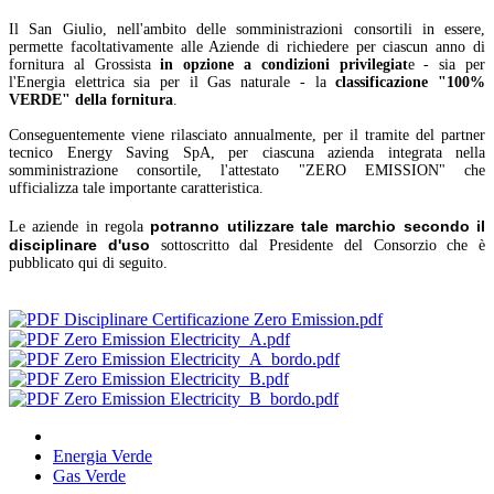
Il San Giulio, nell'ambito delle somministrazioni consortili in essere,
permette facoltativamente alle Aziende di richiedere per ciascun anno di
fornitura al Grossista
in opzione a condizioni privilegiat
e - sia per
l'Energia elettrica sia per il Gas naturale - la
classificazione "100%
VERDE" della fornitura
.
Conseguentemente viene rilasciato annualmente, per il tramite del partner
tecnico Energy Saving SpA, per ciascuna azienda integrata nella
somministrazione consortile, l'attestato "ZERO EMISSION" che
ufficializza tale importante caratteristica.
potranno utilizzare tale marchio secondo il
Le aziende in regola
disciplinare d'uso
sottoscritto dal Presidente del Consorzio che è
pubblicato qui di seguito.
Disciplinare Certificazione Zero Emission.pdf
Zero Emission Electricity_A.pdf
Zero Emission Electricity_A_bordo.pdf
Zero Emission Electricity_B.pdf
Zero Emission Electricity_B_bordo.pdf
Energia Verde
Gas Verde