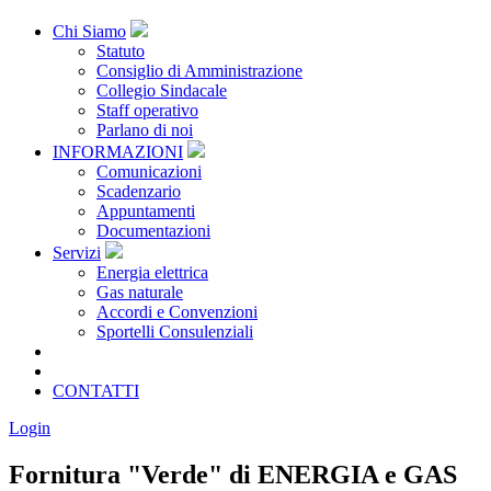
Chi Siamo
Statuto
Consiglio di Amministrazione
Collegio Sindacale
Staff operativo
Parlano di noi
INFORMAZIONI
Comunicazioni
Scadenzario
Appuntamenti
Documentazioni
Servizi
Energia elettrica
Gas naturale
Accordi e Convenzioni
Sportelli Consulenziali
Archivio
CONSORZIATE
CONTATTI
Login
Fornitura "Verde" di ENERGIA e GAS