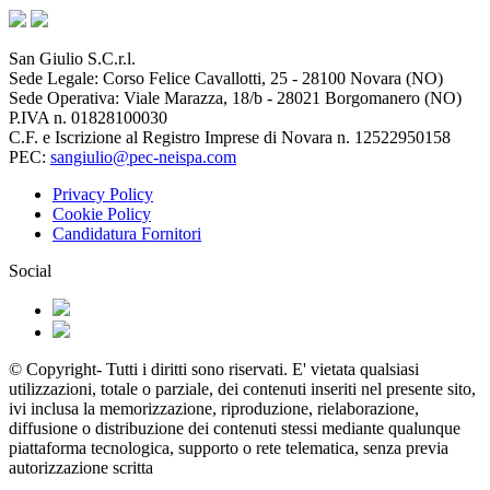
San Giulio S.C.r.l.
Sede Legale: Corso Felice Cavallotti, 25 - 28100 Novara (NO)
Sede Operativa: Viale Marazza, 18/b - 28021 Borgomanero (NO)
P.IVA n. 01828100030
C.F. e Iscrizione al Registro Imprese di Novara n. 12522950158
PEC:
sangiulio@pec-neispa.com
Privacy Policy
Cookie Policy
Candidatura Fornitori
Social
© Copyright- Tutti i diritti sono riservati. E' vietata qualsiasi
utilizzazioni, totale o parziale, dei contenuti inseriti nel presente sito,
ivi inclusa la memorizzazione, riproduzione, rielaborazione,
diffusione o distribuzione dei contenuti stessi mediante qualunque
piattaforma tecnologica, supporto o rete telematica, senza previa
autorizzazione scritta