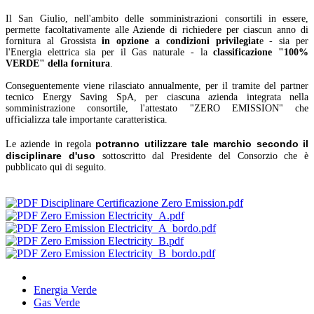
Il San Giulio, nell'ambito delle somministrazioni consortili in essere,
permette facoltativamente alle Aziende di richiedere per ciascun anno di
fornitura al Grossista
in opzione a condizioni privilegiat
e - sia per
l'Energia elettrica sia per il Gas naturale - la
classificazione "100%
VERDE" della fornitura
.
Conseguentemente viene rilasciato annualmente, per il tramite del partner
tecnico Energy Saving SpA, per ciascuna azienda integrata nella
somministrazione consortile, l'attestato "ZERO EMISSION" che
ufficializza tale importante caratteristica.
potranno utilizzare tale marchio secondo il
Le aziende in regola
disciplinare d'uso
sottoscritto dal Presidente del Consorzio che è
pubblicato qui di seguito.
Disciplinare Certificazione Zero Emission.pdf
Zero Emission Electricity_A.pdf
Zero Emission Electricity_A_bordo.pdf
Zero Emission Electricity_B.pdf
Zero Emission Electricity_B_bordo.pdf
Energia Verde
Gas Verde