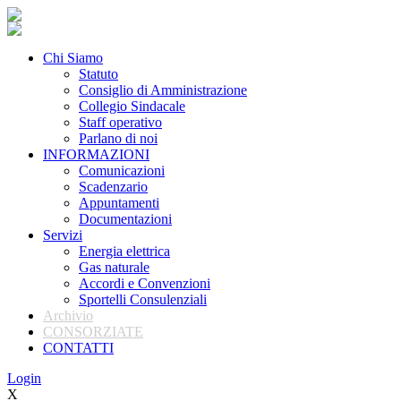
Chi Siamo
Statuto
Consiglio di Amministrazione
Collegio Sindacale
Staff operativo
Parlano di noi
INFORMAZIONI
Comunicazioni
Scadenzario
Appuntamenti
Documentazioni
Servizi
Energia elettrica
Gas naturale
Accordi e Convenzioni
Sportelli Consulenziali
Archivio
CONSORZIATE
CONTATTI
Login
X