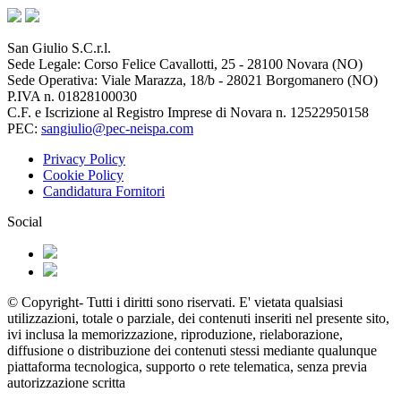
San Giulio S.C.r.l.
Sede Legale: Corso Felice Cavallotti, 25 - 28100 Novara (NO)
Sede Operativa: Viale Marazza, 18/b - 28021 Borgomanero (NO)
P.IVA n. 01828100030
C.F. e Iscrizione al Registro Imprese di Novara n. 12522950158
PEC:
sangiulio@pec-neispa.com
Privacy Policy
Cookie Policy
Candidatura Fornitori
Social
© Copyright- Tutti i diritti sono riservati. E' vietata qualsiasi
utilizzazioni, totale o parziale, dei contenuti inseriti nel presente sito,
ivi inclusa la memorizzazione, riproduzione, rielaborazione,
diffusione o distribuzione dei contenuti stessi mediante qualunque
piattaforma tecnologica, supporto o rete telematica, senza previa
autorizzazione scritta