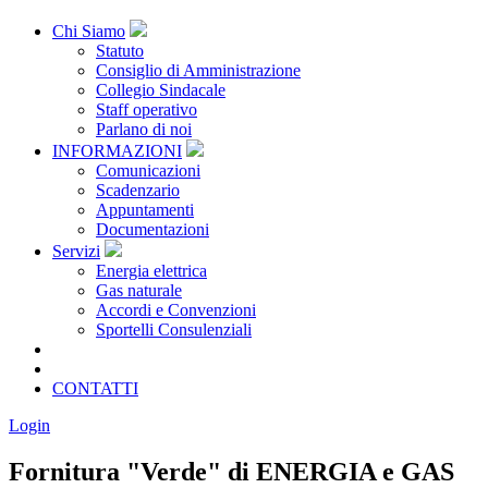
Chi Siamo
Statuto
Consiglio di Amministrazione
Collegio Sindacale
Staff operativo
Parlano di noi
INFORMAZIONI
Comunicazioni
Scadenzario
Appuntamenti
Documentazioni
Servizi
Energia elettrica
Gas naturale
Accordi e Convenzioni
Sportelli Consulenziali
Archivio
CONSORZIATE
CONTATTI
Login
Fornitura "Verde" di ENERGIA e GAS