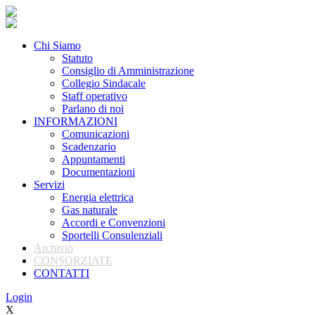
Chi Siamo
Statuto
Consiglio di Amministrazione
Collegio Sindacale
Staff operativo
Parlano di noi
INFORMAZIONI
Comunicazioni
Scadenzario
Appuntamenti
Documentazioni
Servizi
Energia elettrica
Gas naturale
Accordi e Convenzioni
Sportelli Consulenziali
Archivio
CONSORZIATE
CONTATTI
Login
X