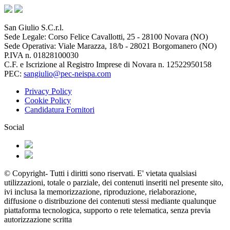
San Giulio S.C.r.l.
Sede Legale: Corso Felice Cavallotti, 25 - 28100 Novara (NO)
Sede Operativa: Viale Marazza, 18/b - 28021 Borgomanero (NO)
P.IVA n. 01828100030
C.F. e Iscrizione al Registro Imprese di Novara n. 12522950158
PEC:
sangiulio@pec-neispa.com
Privacy Policy
Cookie Policy
Candidatura Fornitori
Social
© Copyright- Tutti i diritti sono riservati. E' vietata qualsiasi
utilizzazioni, totale o parziale, dei contenuti inseriti nel presente sito,
ivi inclusa la memorizzazione, riproduzione, rielaborazione,
diffusione o distribuzione dei contenuti stessi mediante qualunque
piattaforma tecnologica, supporto o rete telematica, senza previa
autorizzazione scritta