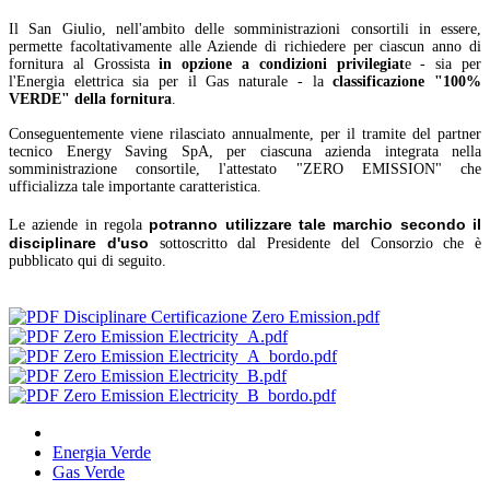
Il San Giulio, nell'ambito delle somministrazioni consortili in essere,
permette facoltativamente alle Aziende di richiedere per ciascun anno di
fornitura al Grossista
in opzione a condizioni privilegiat
e - sia per
l'Energia elettrica sia per il Gas naturale - la
classificazione "100%
VERDE" della fornitura
.
Conseguentemente viene rilasciato annualmente, per il tramite del partner
tecnico Energy Saving SpA, per ciascuna azienda integrata nella
somministrazione consortile, l'attestato "ZERO EMISSION" che
ufficializza tale importante caratteristica.
potranno utilizzare tale marchio secondo il
Le aziende in regola
disciplinare d'uso
sottoscritto dal Presidente del Consorzio che è
pubblicato qui di seguito.
Disciplinare Certificazione Zero Emission.pdf
Zero Emission Electricity_A.pdf
Zero Emission Electricity_A_bordo.pdf
Zero Emission Electricity_B.pdf
Zero Emission Electricity_B_bordo.pdf
Energia Verde
Gas Verde