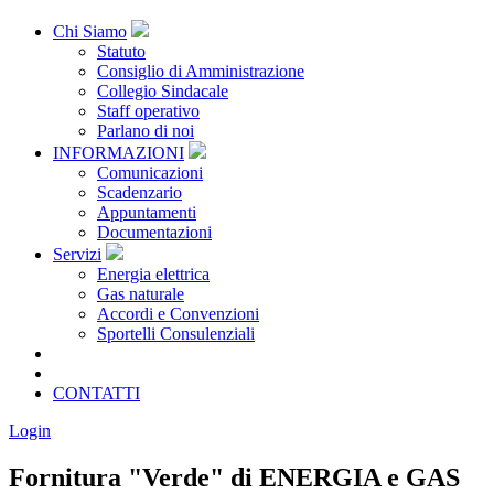
Chi Siamo
Statuto
Consiglio di Amministrazione
Collegio Sindacale
Staff operativo
Parlano di noi
INFORMAZIONI
Comunicazioni
Scadenzario
Appuntamenti
Documentazioni
Servizi
Energia elettrica
Gas naturale
Accordi e Convenzioni
Sportelli Consulenziali
Archivio
CONSORZIATE
CONTATTI
Login
Fornitura "Verde" di ENERGIA e GAS