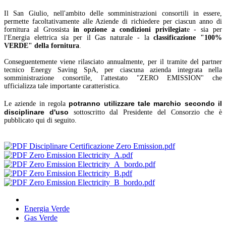
Il San Giulio, nell'ambito delle somministrazioni consortili in essere,
permette facoltativamente alle Aziende di richiedere per ciascun anno di
fornitura al Grossista
in opzione a condizioni privilegiat
e - sia per
l'Energia elettrica sia per il Gas naturale - la
classificazione "100%
VERDE" della fornitura
.
Conseguentemente viene rilasciato annualmente, per il tramite del partner
tecnico Energy Saving SpA, per ciascuna azienda integrata nella
somministrazione consortile, l'attestato "ZERO EMISSION" che
ufficializza tale importante caratteristica.
potranno utilizzare tale marchio secondo il
Le aziende in regola
disciplinare d'uso
sottoscritto dal Presidente del Consorzio che è
pubblicato qui di seguito.
Disciplinare Certificazione Zero Emission.pdf
Zero Emission Electricity_A.pdf
Zero Emission Electricity_A_bordo.pdf
Zero Emission Electricity_B.pdf
Zero Emission Electricity_B_bordo.pdf
Energia Verde
Gas Verde