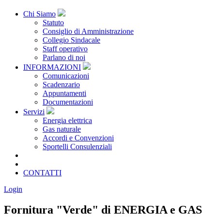
Chi Siamo
Statuto
Consiglio di Amministrazione
Collegio Sindacale
Staff operativo
Parlano di noi
INFORMAZIONI
Comunicazioni
Scadenzario
Appuntamenti
Documentazioni
Servizi
Energia elettrica
Gas naturale
Accordi e Convenzioni
Sportelli Consulenziali
Archivio
CONSORZIATE
CONTATTI
Login
Fornitura "Verde" di ENERGIA e GAS