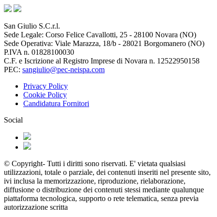
San Giulio S.C.r.l.
Sede Legale: Corso Felice Cavallotti, 25 - 28100 Novara (NO)
Sede Operativa: Viale Marazza, 18/b - 28021 Borgomanero (NO)
P.IVA n. 01828100030
C.F. e Iscrizione al Registro Imprese di Novara n. 12522950158
PEC:
sangiulio@pec-neispa.com
Privacy Policy
Cookie Policy
Candidatura Fornitori
Social
© Copyright- Tutti i diritti sono riservati. E' vietata qualsiasi
utilizzazioni, totale o parziale, dei contenuti inseriti nel presente sito,
ivi inclusa la memorizzazione, riproduzione, rielaborazione,
diffusione o distribuzione dei contenuti stessi mediante qualunque
piattaforma tecnologica, supporto o rete telematica, senza previa
autorizzazione scritta