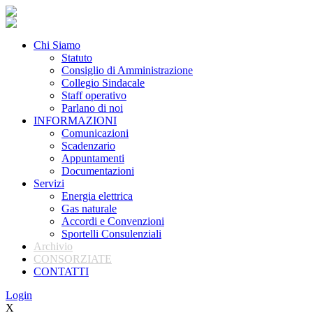
Chi Siamo
Statuto
Consiglio di Amministrazione
Collegio Sindacale
Staff operativo
Parlano di noi
INFORMAZIONI
Comunicazioni
Scadenzario
Appuntamenti
Documentazioni
Servizi
Energia elettrica
Gas naturale
Accordi e Convenzioni
Sportelli Consulenziali
Archivio
CONSORZIATE
CONTATTI
Login
X