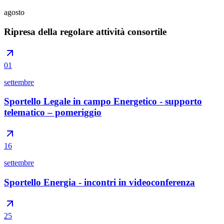
agosto
Ripresa della regolare attività consortile
01
settembre
Sportello Legale in campo Energetico - supporto
telematico – pomeriggio
16
settembre
Sportello Energia - incontri in videoconferenza
25