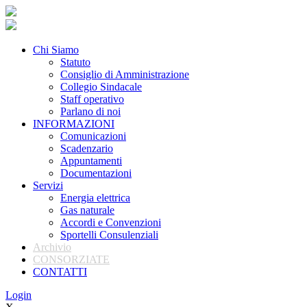
Chi Siamo
Statuto
Consiglio di Amministrazione
Collegio Sindacale
Staff operativo
Parlano di noi
INFORMAZIONI
Comunicazioni
Scadenzario
Appuntamenti
Documentazioni
Servizi
Energia elettrica
Gas naturale
Accordi e Convenzioni
Sportelli Consulenziali
Archivio
CONSORZIATE
CONTATTI
Login