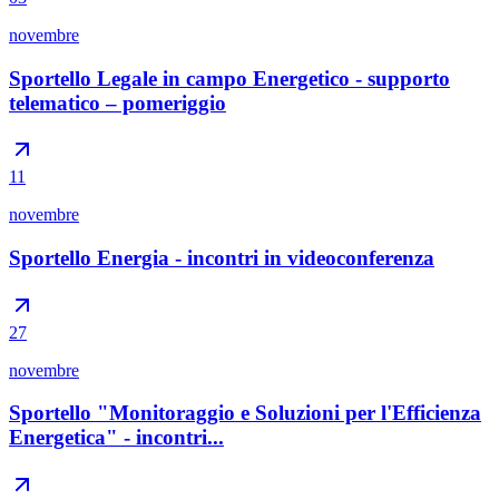
novembre
Sportello Legale in campo Energetico - supporto
telematico – pomeriggio
11
novembre
Sportello Energia - incontri in videoconferenza
27
novembre
Sportello "Monitoraggio e Soluzioni per l'Efficienza
Energetica" - incontri...