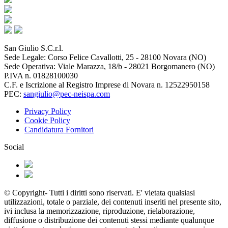
San Giulio S.C.r.l.
Sede Legale: Corso Felice Cavallotti, 25 - 28100 Novara (NO)
Sede Operativa: Viale Marazza, 18/b - 28021 Borgomanero (NO)
P.IVA n. 01828100030
C.F. e Iscrizione al Registro Imprese di Novara n. 12522950158
PEC:
sangiulio@pec-neispa.com
Privacy Policy
Cookie Policy
Candidatura Fornitori
Social
© Copyright- Tutti i diritti sono riservati. E' vietata qualsiasi
utilizzazioni, totale o parziale, dei contenuti inseriti nel presente sito,
ivi inclusa la memorizzazione, riproduzione, rielaborazione,
diffusione o distribuzione dei contenuti stessi mediante qualunque