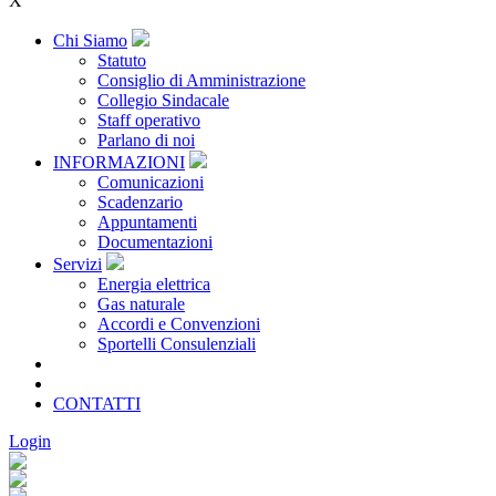
X
Chi Siamo
Statuto
Consiglio di Amministrazione
Collegio Sindacale
Staff operativo
Parlano di noi
INFORMAZIONI
Comunicazioni
Scadenzario
Appuntamenti
Documentazioni
Servizi
Energia elettrica
Gas naturale
Accordi e Convenzioni
Sportelli Consulenziali
Archivio
CONSORZIATE
CONTATTI
Login