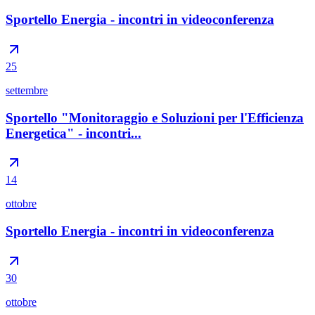
Sportello Energia - incontri in videoconferenza
25
settembre
Sportello "Monitoraggio e Soluzioni per l'Efficienza
Energetica" - incontri...
14
ottobre
Sportello Energia - incontri in videoconferenza
30
ottobre