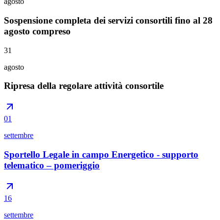
agosto
Sospensione completa dei servizi consortili fino al 28
agosto compreso
31
agosto
Ripresa della regolare attività consortile
01
settembre
Sportello Legale in campo Energetico - supporto
telematico – pomeriggio
16
settembre