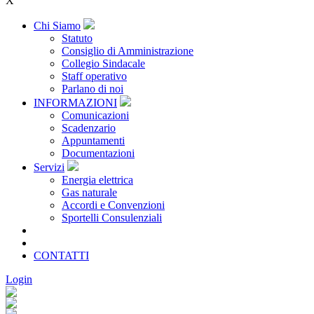
X
Chi Siamo
Statuto
Consiglio di Amministrazione
Collegio Sindacale
Staff operativo
Parlano di noi
INFORMAZIONI
Comunicazioni
Scadenzario
Appuntamenti
Documentazioni
Servizi
Energia elettrica
Gas naturale
Accordi e Convenzioni
Sportelli Consulenziali
Archivio
CONSORZIATE
CONTATTI
Login