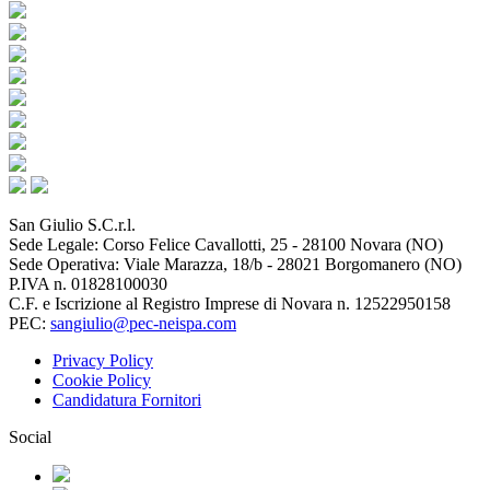
San Giulio S.C.r.l.
Sede Legale: Corso Felice Cavallotti, 25 - 28100 Novara (NO)
Sede Operativa: Viale Marazza, 18/b - 28021 Borgomanero (NO)
P.IVA n. 01828100030
C.F. e Iscrizione al Registro Imprese di Novara n. 12522950158
PEC:
sangiulio@pec-neispa.com
Privacy Policy
Cookie Policy
Candidatura Fornitori
Social