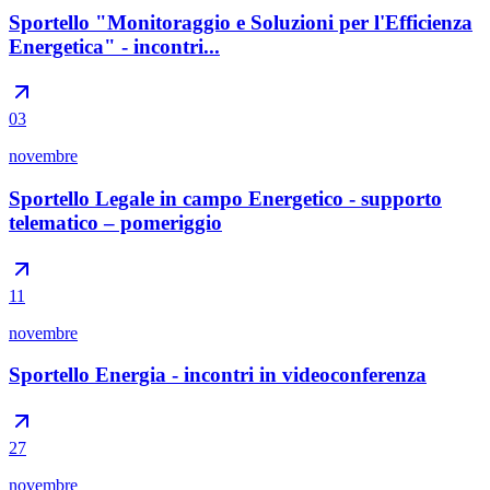
Sportello "Monitoraggio e Soluzioni per l'Efficienza
Energetica" - incontri...
03
novembre
Sportello Legale in campo Energetico - supporto
telematico – pomeriggio
11
novembre
Sportello Energia - incontri in videoconferenza
27
novembre