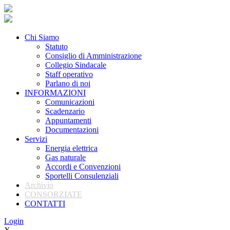
Chi Siamo
Statuto
Consiglio di Amministrazione
Collegio Sindacale
Staff operativo
Parlano di noi
INFORMAZIONI
Comunicazioni
Scadenzario
Appuntamenti
Documentazioni
Servizi
Energia elettrica
Gas naturale
Accordi e Convenzioni
Sportelli Consulenziali
Archivio
CONSORZIATE
CONTATTI
Login