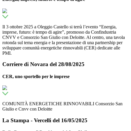
Il 3 ottobre 2025 a Oleggio Castello si terrà l’evento “Energia,
imprese, futuro: è tempo di agire”, promosso da Confindustria
CNVV e Consorzio San Giulio con Deloitte. Al centro, una tavola
rotonda sul tema energia e la presentazione di una partnership per
sviluppare comunità energetiche rinnovabili (CER) dedicate alle
PMI.
Corriere di Novara del 28/08/2025
CER, uno sportello per le imprese
COMUNITÀ ENERGETICHE RINNOVABILI Consorzio San
Giulio e Cnvv con Deloitte
La Stampa - Vercelli del 16/05/2025