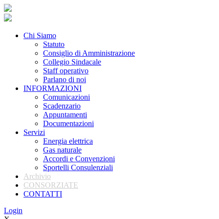
Chi Siamo
Statuto
Consiglio di Amministrazione
Collegio Sindacale
Staff operativo
Parlano di noi
INFORMAZIONI
Comunicazioni
Scadenzario
Appuntamenti
Documentazioni
Servizi
Energia elettrica
Gas naturale
Accordi e Convenzioni
Sportelli Consulenziali
Archivio
CONSORZIATE
CONTATTI
Login