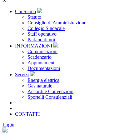
X
Chi Siamo
Statuto
Consiglio di Amministrazione
Collegio Sindacale
Staff operativo
Parlano di noi
INFORMAZIONI
Comunicazioni
Scadenzario
Appuntamenti
Documentazioni
Servizi
Energia elettrica
Gas naturale
Accordi e Convenzioni
Sportelli Consulenziali
Archivio
CONSORZIATE
CONTATTI
Login