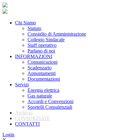
Chi Siamo
Statuto
Consiglio di Amministrazione
Collegio Sindacale
Staff operativo
Parlano di noi
INFORMAZIONI
Comunicazioni
Scadenzario
Appuntamenti
Documentazioni
Servizi
Energia elettrica
Gas naturale
Accordi e Convenzioni
Sportelli Consulenziali
Archivio
CONSORZIATE
CONTATTI
Login