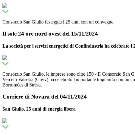
Consorzio San Giulio festeggia i 25 anni con un convegno
Il sole 24 ore nord ovest del 15/11/2024
La società per i servizi energetici di Confindustria ha celebrato i 
Consorzio San Giulio, le imprese sono oltre 150 - II Consorzio San Giu
Vercelli Valsesia (Cnvv) ha celebrato l'importante traguardo con un con
Borromées di Stresa.
Corriere di Novara del 04/11/2024
San Giulio, 25 anni di energia libera