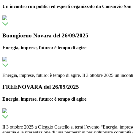
Un incontro con politici ed esperti organizzato da Consorzio San
Buongiorno Novara del 26/09/2025
Energia, imprese, futuro: è tempo di agire
Energia, imprese, futuro: è tempo di agire. Il 3 ottobre 2025 un incon
FREENOVARA del 26/09/2025
Energia, imprese, futuro: è tempo di agire
Il 3 ottobre 2025 a Oleggio Castello si terrà l’evento “Energia, impr
energia e la presentazione di una partnership per sviluppare comunità