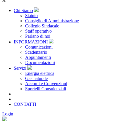
X
Chi Siamo
Statuto
Consiglio di Amministrazione
Collegio Sindacale
Staff operativo
Parlano di noi
INFORMAZIONI
Comunicazioni
Scadenzario
Appuntamenti
Documentazioni
Servizi
Energia elettrica
Gas naturale
Accordi e Convenzioni
Sportelli Consulenziali
Archivio
CONSORZIATE
CONTATTI
Login