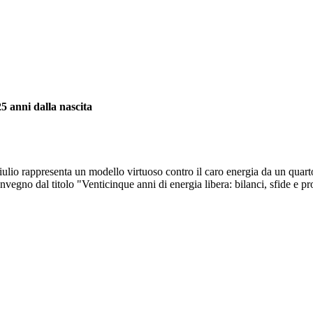
25 anni dalla nascita
lio rappresenta un modello virtuoso contro il caro energia da un quarto
vegno dal titolo "Venticinque anni di energia libera: bilanci, sfide e pro