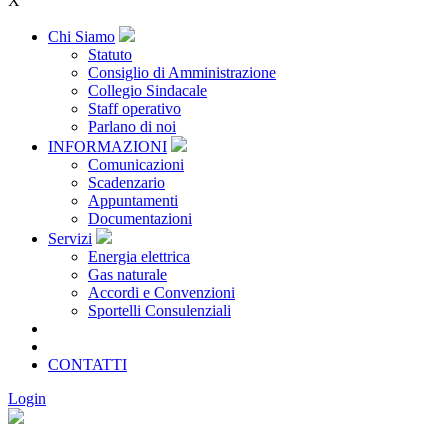
X
Chi Siamo
Statuto
Consiglio di Amministrazione
Collegio Sindacale
Staff operativo
Parlano di noi
INFORMAZIONI
Comunicazioni
Scadenzario
Appuntamenti
Documentazioni
Servizi
Energia elettrica
Gas naturale
Accordi e Convenzioni
Sportelli Consulenziali
Archivio
CONSORZIATE
CONTATTI
Login