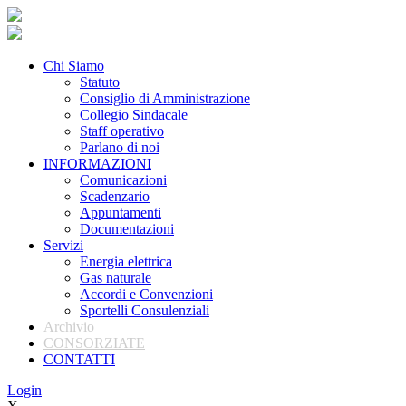
Chi Siamo
Statuto
Consiglio di Amministrazione
Collegio Sindacale
Staff operativo
Parlano di noi
INFORMAZIONI
Comunicazioni
Scadenzario
Appuntamenti
Documentazioni
Servizi
Energia elettrica
Gas naturale
Accordi e Convenzioni
Sportelli Consulenziali
Archivio
CONSORZIATE
CONTATTI
Login