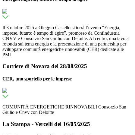
Il 3 ottobre 2025 a Oleggio Castello si terrà l’evento “Energia,
imprese, futuro: è tempo di agire”, promosso da Confindustria
CNVV e Consorzio San Giulio con Deloitte. Al centro, una tavola
rotonda sul tema energia e la presentazione di una partnership per
sviluppare comunità energetiche rinnovabili (CER) dedicate alle
PMI.
Corriere di Novara del 28/08/2025
CER, uno sportello per le imprese
COMUNITÀ ENERGETICHE RINNOVABILI Consorzio San
Giulio e Cnvv con Deloitte
La Stampa - Vercelli del 16/05/2025