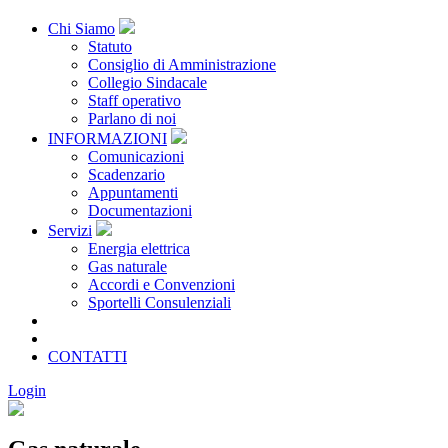
Chi Siamo
Statuto
Consiglio di Amministrazione
Collegio Sindacale
Staff operativo
Parlano di noi
INFORMAZIONI
Comunicazioni
Scadenzario
Appuntamenti
Documentazioni
Servizi
Energia elettrica
Gas naturale
Accordi e Convenzioni
Sportelli Consulenziali
Archivio
CONSORZIATE
CONTATTI
Login