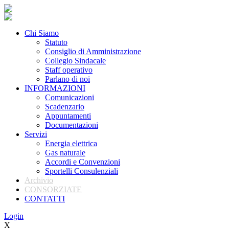
Chi Siamo
Statuto
Consiglio di Amministrazione
Collegio Sindacale
Staff operativo
Parlano di noi
INFORMAZIONI
Comunicazioni
Scadenzario
Appuntamenti
Documentazioni
Servizi
Energia elettrica
Gas naturale
Accordi e Convenzioni
Sportelli Consulenziali
Archivio
CONSORZIATE
CONTATTI
Login
X