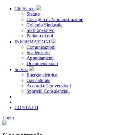
Chi Siamo
Statuto
Consiglio di Amministrazione
Collegio Sindacale
Staff operativo
Parlano di noi
INFORMAZIONI
Comunicazioni
Scadenzario
Appuntamenti
Documentazioni
Servizi
Energia elettrica
Gas naturale
Accordi e Convenzioni
Sportelli Consulenziali
Archivio
CONSORZIATE
CONTATTI
Login