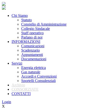
Chi Siamo
Statuto
Consiglio di Amministrazione
Collegio Sindacale
Staff operativo
Parlano di noi
INFORMAZIONI
Comunicazioni
Scadenzario
Appuntamenti
Documentazioni
Servizi
Energia elettrica
Gas naturale
Accordi e Convenzioni
Sportelli Consulenziali
Archivio
CONSORZIATE
CONTATTI
Login
X