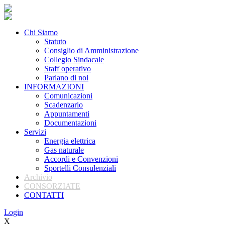
Chi Siamo
Statuto
Consiglio di Amministrazione
Collegio Sindacale
Staff operativo
Parlano di noi
INFORMAZIONI
Comunicazioni
Scadenzario
Appuntamenti
Documentazioni
Servizi
Energia elettrica
Gas naturale
Accordi e Convenzioni
Sportelli Consulenziali
Archivio
CONSORZIATE
CONTATTI
Login
X