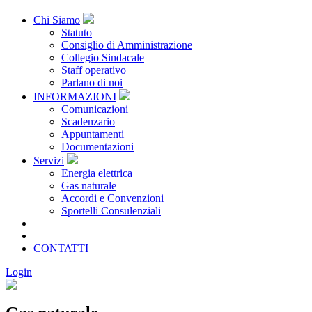
Chi Siamo
Statuto
Consiglio di Amministrazione
Collegio Sindacale
Staff operativo
Parlano di noi
INFORMAZIONI
Comunicazioni
Scadenzario
Appuntamenti
Documentazioni
Servizi
Energia elettrica
Gas naturale
Accordi e Convenzioni
Sportelli Consulenziali
Archivio
CONSORZIATE
CONTATTI
Login