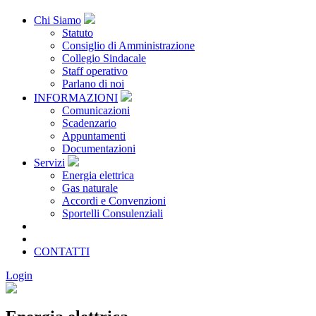
Chi Siamo
Statuto
Consiglio di Amministrazione
Collegio Sindacale
Staff operativo
Parlano di noi
INFORMAZIONI
Comunicazioni
Scadenzario
Appuntamenti
Documentazioni
Servizi
Energia elettrica
Gas naturale
Accordi e Convenzioni
Sportelli Consulenziali
Archivio
CONSORZIATE
CONTATTI
Login