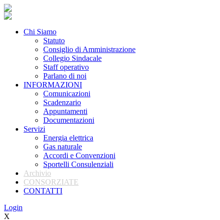
Chi Siamo
Statuto
Consiglio di Amministrazione
Collegio Sindacale
Staff operativo
Parlano di noi
INFORMAZIONI
Comunicazioni
Scadenzario
Appuntamenti
Documentazioni
Servizi
Energia elettrica
Gas naturale
Accordi e Convenzioni
Sportelli Consulenziali
Archivio
CONSORZIATE
CONTATTI
Login
X