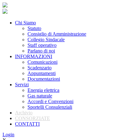
Chi Siamo
Statuto
Consiglio di Amministrazione
Collegio Sindacale
Staff operativo
Parlano di noi
INFORMAZIONI
Comunicazioni
Scadenzario
Appuntamenti
Documentazioni
Servizi
Energia elettrica
Gas naturale
Accordi e Convenzioni
Sportelli Consulenziali
Archivio
CONSORZIATE
CONTATTI
Login