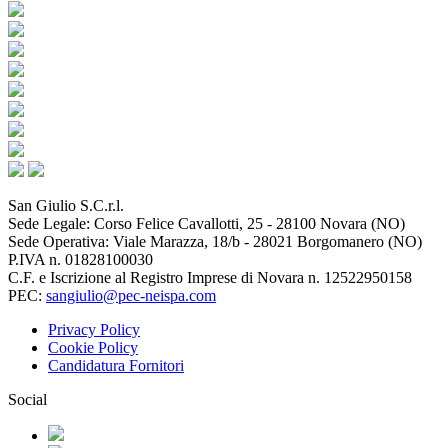
San Giulio S.C.r.l.
Sede Legale: Corso Felice Cavallotti, 25 - 28100 Novara (NO)
Sede Operativa: Viale Marazza, 18/b - 28021 Borgomanero (NO)
P.IVA n. 01828100030
C.F. e Iscrizione al Registro Imprese di Novara n. 12522950158
PEC:
sangiulio@pec-neispa.com
Privacy Policy
Cookie Policy
Candidatura Fornitori
Social