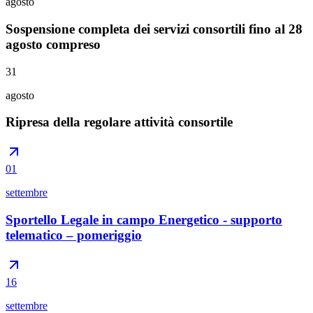
agosto
Sospensione completa dei servizi consortili fino al 28
agosto compreso
31
agosto
Ripresa della regolare attività consortile
01
settembre
Sportello Legale in campo Energetico - supporto
telematico – pomeriggio
16
settembre