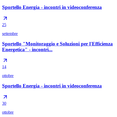
Sportello Energia - incontri in videoconferenza
25
settembre
Sportello "Monitoraggio e Soluzioni per l'Efficienza
Energetica" - incontri...
14
ottobre
Sportello Energia - incontri in videoconferenza
30
ottobre