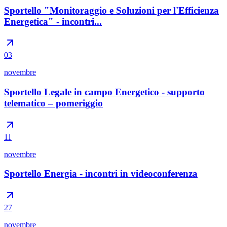
Sportello "Monitoraggio e Soluzioni per l'Efficienza
Energetica" - incontri...
03
novembre
Sportello Legale in campo Energetico - supporto
telematico – pomeriggio
11
novembre
Sportello Energia - incontri in videoconferenza
27
novembre