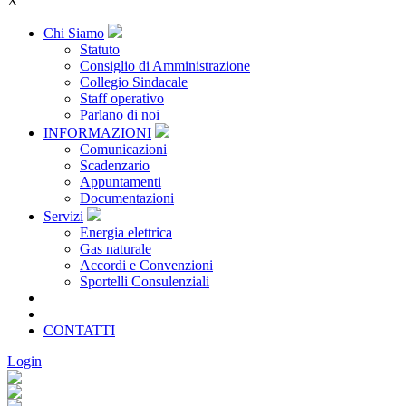
X
Chi Siamo
Statuto
Consiglio di Amministrazione
Collegio Sindacale
Staff operativo
Parlano di noi
INFORMAZIONI
Comunicazioni
Scadenzario
Appuntamenti
Documentazioni
Servizi
Energia elettrica
Gas naturale
Accordi e Convenzioni
Sportelli Consulenziali
Archivio
CONSORZIATE
CONTATTI
Login