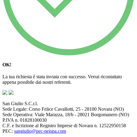
OK!
La tua richiesta è stata inviata con successo. Verrai ricontattato
appena possibile dai nostri referenti.
San Giulio S.C.r.l.
Sede Legale: Corso Felice Cavallotti, 25 - 28100 Novara (NO)
Sede Operativa: Viale Marazza, 18/b - 28021 Borgomanero (NO)
P.IVA n. 01828100030
C.F. e Iscrizione al Registro Imprese di Novara n. 12522950158
PEC:
sangiulio@pec-neispa.com