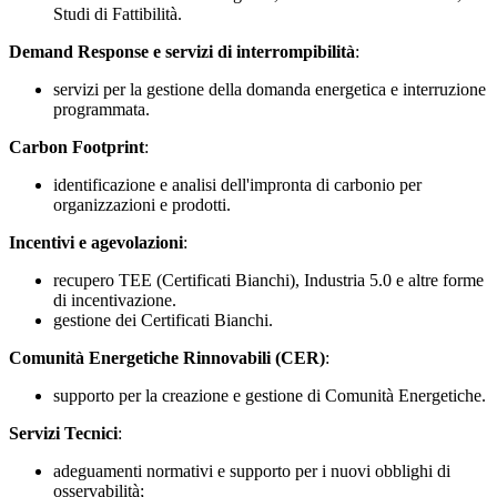
Studi di Fattibilità.
Demand Response
e servizi di interrompibilità
:
servizi per la gestione della domanda energetica e interruzione
programmata.
Carbon Footprint
:
identificazione e analisi dell'impronta di carbonio per
organizzazioni e prodotti.
Incentivi e agevolazioni
:
recupero TEE (Certificati Bianchi), Industria 5.0 e altre forme
di incentivazione.
gestione dei Certificati Bianchi.
Comunità Energetiche Rinnovabili (CER)
:
supporto per la creazione e gestione di Comunità Energetiche.
Servizi Tecnici
:
adeguamenti normativi e supporto per i nuovi obblighi di
osservabilità;