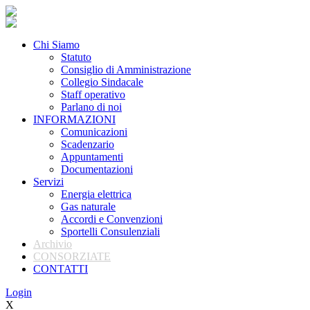
Chi Siamo
Statuto
Consiglio di Amministrazione
Collegio Sindacale
Staff operativo
Parlano di noi
INFORMAZIONI
Comunicazioni
Scadenzario
Appuntamenti
Documentazioni
Servizi
Energia elettrica
Gas naturale
Accordi e Convenzioni
Sportelli Consulenziali
Archivio
CONSORZIATE
CONTATTI
Login
X