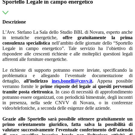
Sportello Legale in campo energetico
Descrizione
L’Avv. Stefano La Sala dello Studio BBL di Novara, esperto anche
in tematiche energetiche,
offre
gratuitamente
la prima
consulenza
specialistica
nell’ambito delle giornate dello “Sportello
Legale in campo energetico”. Tale servizio ha l’obiettivo di
rispondere alle crescenti richieste e alle molteplici questioni legali
afferenti alle forniture energetiche.
Le richieste di supporto potranno essere inviate, specificando la
problematica e allegando l’eventuale documentazione di
dettaglio,
all’indirizzo
ines.bonelli@cnvv.it
.
Appena possibile
verranno fornite le
prime risposte del legale ai quesiti pervenuti
tramite posta elettronica
. In caso di necessità di approfondimento
potranno essere organizzati, con periodicità bimestrale, degli incontri
in presenza, nella sede CNVV di Novara, o in conferenze
video/telefoniche, a seconda delle esigenze delle aziende.
Grazie allo Sportello sarà possibile ottenere gratuitamente un
primo orientamento giuridico, fatta salva la possibilità di
valutare successivamente l’eventuale conferimento dell’azienda