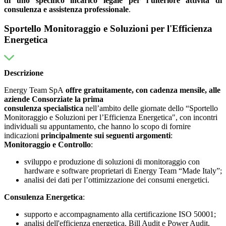
di uno specifico incarico legale per l’ulteriore attività di
consulenza e assistenza professionale
.
Sportello Monitoraggio e Soluzioni per l'Efficienza
Energetica
Descrizione
Energy Team SpA
offre
gratuitamente, con cadenza mensile,
alle
aziende Consorziate la prima
consulenza
specialistica
nell’ambito delle giornate dello “Sportello
Monitoraggio e Soluzioni per l’Efficienza Energetica", con incontri
individuali su appuntamento, che hanno lo scopo di fornire
indicazioni
principalmente sui seguenti argomenti
:
Monitoraggio e Controllo
:
sviluppo e produzione di soluzioni di monitoraggio con
hardware e software proprietari di Energy Team “Made Italy”;
analisi dei dati per l’ottimizzazione dei consumi energetici.
Consulenza Energetica
:
supporto e accompagnamento alla certificazione ISO 50001;
analisi dell'efficienza energetica, Bill Audit e Power Audit,