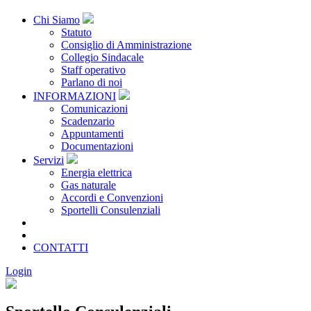
Chi Siamo
Statuto
Consiglio di Amministrazione
Collegio Sindacale
Staff operativo
Parlano di noi
INFORMAZIONI
Comunicazioni
Scadenzario
Appuntamenti
Documentazioni
Servizi
Energia elettrica
Gas naturale
Accordi e Convenzioni
Sportelli Consulenziali
Archivio
CONSORZIATE
CONTATTI
Login