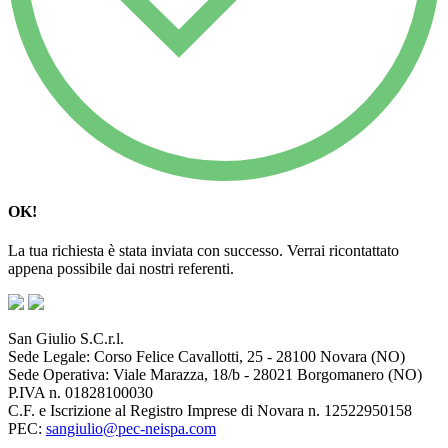
OK!
La tua richiesta è stata inviata con successo. Verrai ricontattato
appena possibile dai nostri referenti.
San Giulio S.C.r.l.
Sede Legale: Corso Felice Cavallotti, 25 - 28100 Novara (NO)
Sede Operativa: Viale Marazza, 18/b - 28021 Borgomanero (NO)
P.IVA n. 01828100030
C.F. e Iscrizione al Registro Imprese di Novara n. 12522950158
PEC:
sangiulio@pec-neispa.com