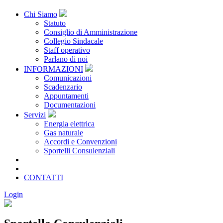
Chi Siamo
Statuto
Consiglio di Amministrazione
Collegio Sindacale
Staff operativo
Parlano di noi
INFORMAZIONI
Comunicazioni
Scadenzario
Appuntamenti
Documentazioni
Servizi
Energia elettrica
Gas naturale
Accordi e Convenzioni
Sportelli Consulenziali
Archivio
CONSORZIATE
CONTATTI
Login