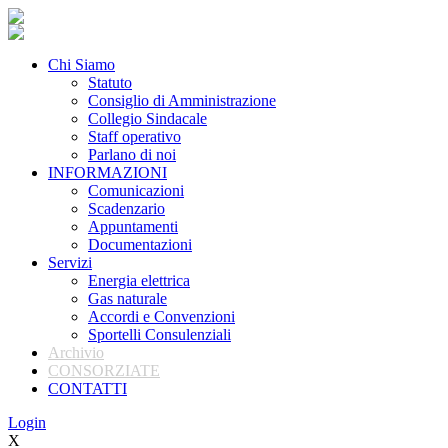
Chi Siamo
Statuto
Consiglio di Amministrazione
Collegio Sindacale
Staff operativo
Parlano di noi
INFORMAZIONI
Comunicazioni
Scadenzario
Appuntamenti
Documentazioni
Servizi
Energia elettrica
Gas naturale
Accordi e Convenzioni
Sportelli Consulenziali
Archivio
CONSORZIATE
CONTATTI
Login
X