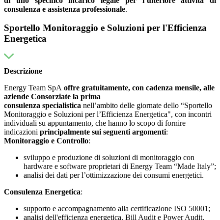
di uno specifico incarico legale per l’ulteriore attività di
consulenza e assistenza professionale
.
Sportello Monitoraggio e Soluzioni per l'Efficienza
Energetica
Descrizione
Energy Team SpA
offre
gratuitamente, con cadenza mensile,
alle
aziende Consorziate la prima
consulenza
specialistica
nell’ambito delle giornate dello “Sportello
Monitoraggio e Soluzioni per l’Efficienza Energetica", con incontri
individuali su appuntamento, che hanno lo scopo di fornire
indicazioni
principalmente sui seguenti argomenti
:
Monitoraggio e Controllo
:
sviluppo e produzione di soluzioni di monitoraggio con
hardware e software proprietari di Energy Team “Made Italy”;
analisi dei dati per l’ottimizzazione dei consumi energetici.
Consulenza Energetica
:
supporto e accompagnamento alla certificazione ISO 50001;
analisi dell'efficienza energetica, Bill Audit e Power Audit,