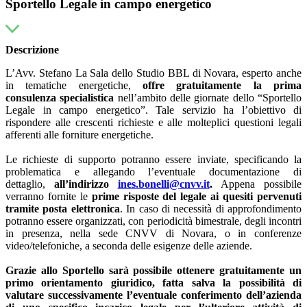
Sportello Legale in campo energetico
Descrizione
L’Avv. Stefano La Sala dello Studio BBL di Novara, esperto anche
in tematiche energetiche,
offre
gratuitamente
la prima
consulenza
specialistica
nell’ambito delle giornate dello “Sportello
Legale in campo energetico”. Tale servizio ha l’obiettivo di
rispondere alle crescenti richieste e alle molteplici questioni legali
afferenti alle forniture energetiche.
Le richieste di supporto potranno essere inviate, specificando la
problematica e allegando l’eventuale documentazione di
dettaglio,
all’indirizzo
ines.bonelli@cnvv.it
.
Appena possibile
verranno fornite le
prime risposte del legale ai quesiti pervenuti
tramite posta elettronica
. In caso di necessità di approfondimento
potranno essere organizzati, con periodicità bimestrale, degli incontri
in presenza, nella sede CNVV di Novara, o in conferenze
video/telefoniche, a seconda delle esigenze delle aziende.
Grazie allo Sportello sarà possibile ottenere gratuitamente un
primo orientamento giuridico, fatta salva la possibilità di
valutare successivamente l’eventuale conferimento dell’azienda