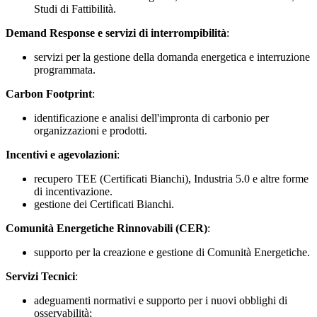
Studi di Fattibilità.
Demand Response
e servizi di interrompibilità
:
servizi per la gestione della domanda energetica e interruzione
programmata.
Carbon Footprint
:
identificazione e analisi dell'impronta di carbonio per
organizzazioni e prodotti.
Incentivi e agevolazioni
:
recupero TEE (Certificati Bianchi), Industria 5.0 e altre forme
di incentivazione.
gestione dei Certificati Bianchi.
Comunità Energetiche Rinnovabili (CER)
:
supporto per la creazione e gestione di Comunità Energetiche.
Servizi Tecnici
:
adeguamenti normativi e supporto per i nuovi obblighi di
osservabilità;