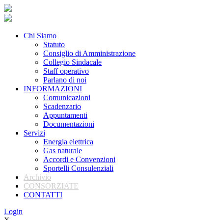
Chi Siamo
Statuto
Consiglio di Amministrazione
Collegio Sindacale
Staff operativo
Parlano di noi
INFORMAZIONI
Comunicazioni
Scadenzario
Appuntamenti
Documentazioni
Servizi
Energia elettrica
Gas naturale
Accordi e Convenzioni
Sportelli Consulenziali
Archivio
CONSORZIATE
CONTATTI
Login