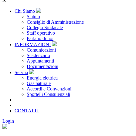
X
Chi Siamo
Statuto
Consiglio di Amministrazione
Collegio Sindacale
Staff operativo
Parlano di noi
INFORMAZIONI
Comunicazioni
Scadenzario
Appuntamenti
Documentazioni
Servizi
Energia elettrica
Gas naturale
Accordi e Convenzioni
Sportelli Consulenziali
Archivio
CONSORZIATE
CONTATTI
Login