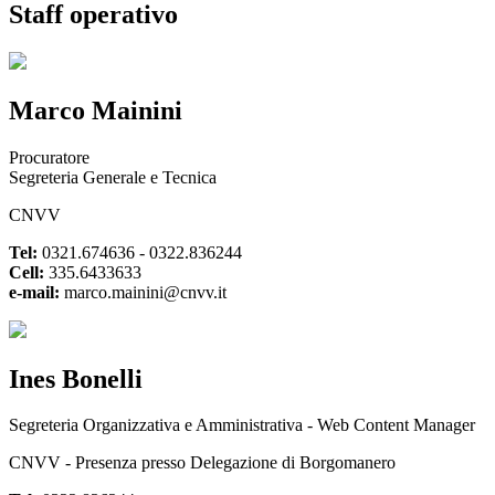
Staff operativo
Marco Mainini
Procuratore
Segreteria Generale e Tecnica
CNVV
Tel:
0321.674636 - 0322.836244
Cell:
335.6433633
e-mail:
marco.mainini@cnvv.it
Ines Bonelli
Segreteria Organizzativa e Amministrativa - Web Content Manager
CNVV - Presenza presso Delegazione di Borgomanero