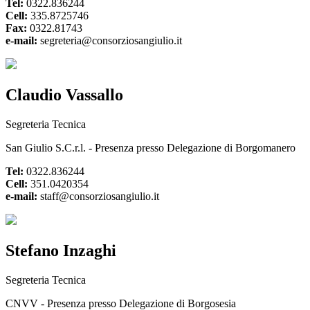
Tel:
0322.836244
Cell:
335.8725746
Fax:
0322.81743
e-mail:
segreteria@consorziosangiulio.it
Claudio Vassallo
Segreteria Tecnica
San Giulio S.C.r.l. - Presenza presso Delegazione di Borgomanero
Tel:
0322.836244
Cell:
351.0420354
e-mail:
staff@consorziosangiulio.it
Stefano Inzaghi
Segreteria Tecnica
CNVV - Presenza presso Delegazione di Borgosesia