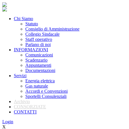
Chi Siamo
Statuto
Consiglio di Amministrazione
Collegio Sindacale
Staff operativo
Parlano di noi
INFORMAZIONI
Comunicazioni
Scadenzario
Appuntamenti
Documentazioni
Servizi
Energia elettrica
Gas naturale
Accordi e Convenzioni
Sportelli Consulenziali
Archivio
CONSORZIATE
CONTATTI
Login
X