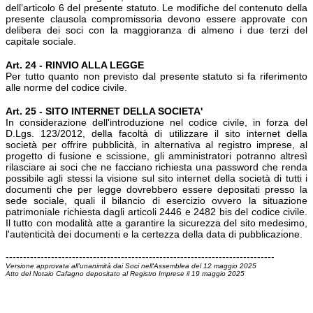
dell’articolo 6 del presente statuto. Le modifiche del contenuto della
presente clausola compromissoria devono essere approvate con
delibera dei soci con la maggioranza di almeno i due terzi del
capitale sociale.
Art. 24 - RINVIO ALLA LEGGE
Per tutto quanto non previsto dal presente statuto si fa riferimento
alle norme del codice civile.
Art. 25 - SITO INTERNET DELLA SOCIETA'
In considerazione dell'introduzione nel codice civile, in forza del
D.Lgs. 123/2012, della facoltà di utilizzare il sito internet della
società per offrire pubblicità, in alternativa al registro imprese, al
progetto di fusione e scissione, gli amministratori potranno altresì
rilasciare ai soci che ne facciano richiesta una password che renda
possibile agli stessi la visione sul sito internet della società di tutti i
documenti che per legge dovrebbero essere depositati presso la
sede sociale, quali il bilancio di esercizio ovvero la situazione
patrimoniale richiesta dagli articoli 2446 e 2482 bis del codice civile.
Il tutto con modalità atte a garantire la sicurezza del sito medesimo,
l'autenticità dei documenti e la certezza della data di pubblicazione.
-----------------------------------------------------------------------------
Versione approvata all'unanimità dai Soci nell'Assemblea del 12 maggio 2025
Atto del Notaio Cafagno depositato al Registro Imprese il 19 maggio 2025