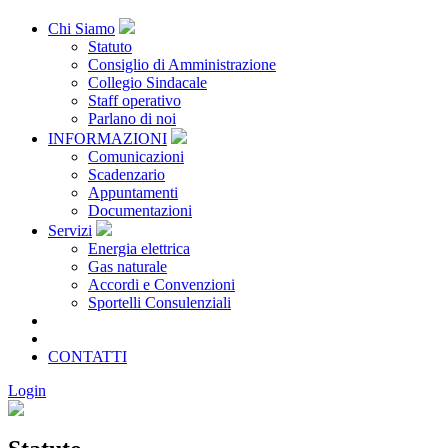
Chi Siamo
Statuto
Consiglio di Amministrazione
Collegio Sindacale
Staff operativo
Parlano di noi
INFORMAZIONI
Comunicazioni
Scadenzario
Appuntamenti
Documentazioni
Servizi
Energia elettrica
Gas naturale
Accordi e Convenzioni
Sportelli Consulenziali
Archivio
CONSORZIATE
CONTATTI
Login