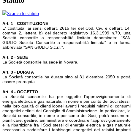
Statuto
Scarica lo statuto
Art. 1 - COSTITUZIONE
E' costituita, ai sensi dell'art. 2615 ter del Cod. Civ. e dell'art. 14,
comma 2, lettera b) del decreto legislativo 16.3.1999 n.79, una
Società consortile a responsabilità limitata denominata: "SAN
GIULIO Società Consortile a responsabilità limitata" o in forma
abbreviata "SAN GIULIO S.c.r.l.".
Art. 2 - SEDE
La Società consortile ha sede in Novara.
Art. 3 - DURATA
La Società consortile ha durata sino al 31 dicembre 2050 e potrà
essere prorogata.
Art. 4 - OGGETTO
La Società consortile ha per oggetto l'approvvigionamento di
energia elettrica e gas naturale, in nome e per conto dei Soci stessi,
nella loro qualità di clienti idonei aventi i requisiti minimi di consumi
energetici definiti dal Consiglio di Amministrazione. In particolare, la
Società consortile, in nome e per conto dei Soci, potrà assumere,
pianificare, gestire, amministrare e coordinare l'approvvigionamento
e la ripartizione fra i Soci stessi di energia elettrica e gas naturale
necessari a soddisfare i fabbisogni energetici dei relativi impianti