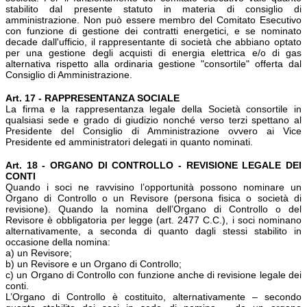
stabilito dal presente statuto in materia di consiglio di
amministrazione. Non può essere membro del Comitato Esecutivo
con funzione di gestione dei contratti energetici, e se nominato
decade dall'ufficio, il rappresentante di società che abbiano optato
per una gestione degli acquisti di energia elettrica e/o di gas
alternativa rispetto alla ordinaria gestione "consortile" offerta dal
Consiglio di Amministrazione.
Art. 17 - RAPPRESENTANZA SOCIALE
La firma e la rappresentanza legale della Società consortile in
qualsiasi sede e grado di giudizio nonché verso terzi spettano al
Presidente del Consiglio di Amministrazione ovvero ai Vice
Presidente ed amministratori delegati in quanto nominati.
Art. 18 - ORGANO DI CONTROLLO - REVISIONE LEGALE DEI
CONTI
Quando i soci ne ravvisino l’opportunità possono nominare un
Organo di Controllo o un Revisore (persona fisica o società di
revisione). Quando la nomina dell’Organo di Controllo o del
Revisore è obbligatoria per legge (art. 2477 C.C.), i soci nominano
alternativamente, a seconda di quanto dagli stessi stabilito in
occasione della nomina:
a) un Revisore;
b) un Revisore e un Organo di Controllo;
c) un Organo di Controllo con funzione anche di revisione legale dei
conti.
L’Organo di Controllo è costituito, alternativamente – secondo