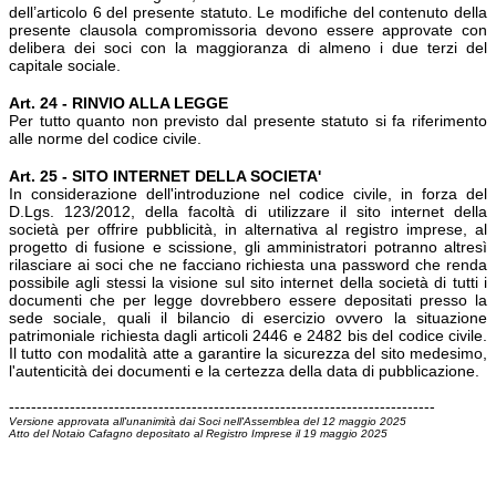
dell’articolo 6 del presente statuto. Le modifiche del contenuto della
presente clausola compromissoria devono essere approvate con
delibera dei soci con la maggioranza di almeno i due terzi del
capitale sociale.
Art. 24 - RINVIO ALLA LEGGE
Per tutto quanto non previsto dal presente statuto si fa riferimento
alle norme del codice civile.
Art. 25 - SITO INTERNET DELLA SOCIETA'
In considerazione dell'introduzione nel codice civile, in forza del
D.Lgs. 123/2012, della facoltà di utilizzare il sito internet della
società per offrire pubblicità, in alternativa al registro imprese, al
progetto di fusione e scissione, gli amministratori potranno altresì
rilasciare ai soci che ne facciano richiesta una password che renda
possibile agli stessi la visione sul sito internet della società di tutti i
documenti che per legge dovrebbero essere depositati presso la
sede sociale, quali il bilancio di esercizio ovvero la situazione
patrimoniale richiesta dagli articoli 2446 e 2482 bis del codice civile.
Il tutto con modalità atte a garantire la sicurezza del sito medesimo,
l'autenticità dei documenti e la certezza della data di pubblicazione.
-----------------------------------------------------------------------------
Versione approvata all'unanimità dai Soci nell'Assemblea del 12 maggio 2025
Atto del Notaio Cafagno depositato al Registro Imprese il 19 maggio 2025