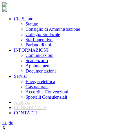
Chi Siamo
Statuto
Consiglio di Amministrazione
Collegio Sindacale
Staff operativo
Parlano di noi
INFORMAZIONI
Comunicazioni
Scadenzario
Appuntamenti
Documentazioni
Servizi
Energia elettrica
Gas naturale
Accordi e Convenzioni
Sportelli Consulenziali
Archivio
CONSORZIATE
CONTATTI
Login
X