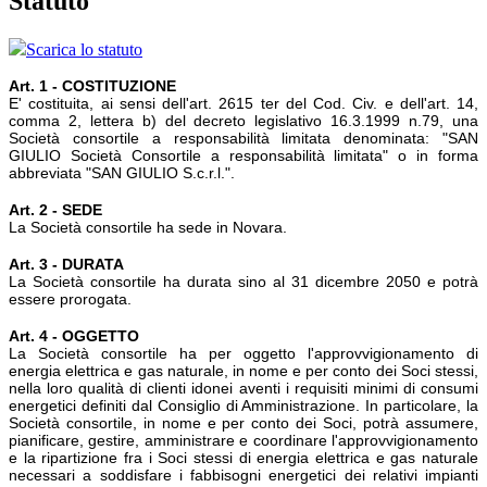
Statuto
Scarica lo statuto
Art. 1 - COSTITUZIONE
E' costituita, ai sensi dell'art. 2615 ter del Cod. Civ. e dell'art. 14,
comma 2, lettera b) del decreto legislativo 16.3.1999 n.79, una
Società consortile a responsabilità limitata denominata: "SAN
GIULIO Società Consortile a responsabilità limitata" o in forma
abbreviata "SAN GIULIO S.c.r.l.".
Art. 2 - SEDE
La Società consortile ha sede in Novara.
Art. 3 - DURATA
La Società consortile ha durata sino al 31 dicembre 2050 e potrà
essere prorogata.
Art. 4 - OGGETTO
La Società consortile ha per oggetto l'approvvigionamento di
energia elettrica e gas naturale, in nome e per conto dei Soci stessi,
nella loro qualità di clienti idonei aventi i requisiti minimi di consumi
energetici definiti dal Consiglio di Amministrazione. In particolare, la
Società consortile, in nome e per conto dei Soci, potrà assumere,
pianificare, gestire, amministrare e coordinare l'approvvigionamento
e la ripartizione fra i Soci stessi di energia elettrica e gas naturale
necessari a soddisfare i fabbisogni energetici dei relativi impianti