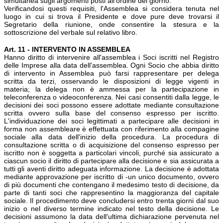
simultanea sugli argomenti posti all'ordine del giorno.
Verificandosi questi requisiti, l'Assemblea si considera tenuta nel
luogo in cui si trova il Presidente e dove pure deve trovarsi il
Segretario della riunione, onde consentire la stesura e la
sottoscrizione del verbale sul relativo libro.
Art. 11 - INTERVENTO IN ASSEMBLEA
Hanno diritto di intervenire all'assemblea i Soci iscritti nel Registro
delle Imprese alla data dell'assemblea. Ogni Socio che abbia diritto
di intervento in Assemblea può farsi rappresentare per delega
scritta da terzi, osservando le disposizioni di legge vigenti in
materia; la delega non è ammessa per la partecipazione in
teleconferenza o videoconferenza. Nei casi consentiti dalla legge, le
decisioni dei soci possono essere adottate mediante consultazione
scritta ovvero sulla base del consenso espresso per iscritto.
L'individuazione dei soci legittimati a partecipare alle decisioni in
forma non assembleare è effettuata con riferimento alla compagine
sociale alla data dell'inizio della procedura. La procedura di
consultazione scritta o di acquisizione del consenso espresso per
iscritto non è soggetta a particolari vincoli, purché sia assicurato a
ciascun socio il diritto di partecipare alla decisione e sia assicurata a
tutti gli aventi diritto adeguata informazione. La decisione è adottata
mediante approvazione per iscritto di -un unico documento, ovvero
di più documenti che contengano il medesimo testo di decisione, da
parte di tanti soci che rappresentino la maggioranza del capitale
sociale. Il procedimento deve concludersi entro trenta giorni dal suo
inizio o nel diverso termine indicato nel testo della decisione. Le
decisioni assumono la data dell'ultima dichiarazione pervenuta nel