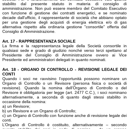
stabilito dal presente statuto in materia di consiglio di
amministrazione. Non può essere membro del Comitato Esecutivo
con funzione di gestione dei contratti energetici, e se nominato
decade dall'ufficio, il rappresentante di società che abbiano optato
per una gestione degli acquisti di energia elettrica e/o di gas
alternativa rispetto alla ordinaria gestione "consortile" offerta dal
Consiglio di Amministrazione.
Art. 17 - RAPPRESENTANZA SOCIALE
La firma e la rappresentanza legale della Società consortile in
qualsiasi sede e grado di giudizio nonché verso terzi spettano al
Presidente del Consiglio di Amministrazione ovvero ai Vice
Presidente ed amministratori delegati in quanto nominati.
Art. 18 - ORGANO DI CONTROLLO - REVISIONE LEGALE DEI
CONTI
Quando i soci ne ravvisino l’opportunità possono nominare un
Organo di Controllo o un Revisore (persona fisica o società di
revisione). Quando la nomina dell’Organo di Controllo o del
Revisore è obbligatoria per legge (art. 2477 C.C.), i soci nominano
alternativamente, a seconda di quanto dagli stessi stabilito in
occasione della nomina:
a) un Revisore;
b) un Revisore e un Organo di Controllo;
c) un Organo di Controllo con funzione anche di revisione legale dei
conti.
L’Organo di Controllo è costituito, alternativamente – secondo