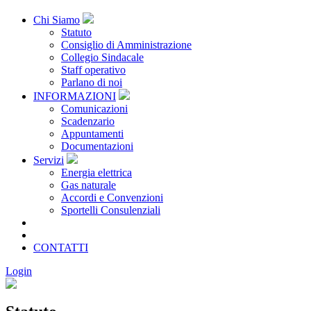
Chi Siamo
Statuto
Consiglio di Amministrazione
Collegio Sindacale
Staff operativo
Parlano di noi
INFORMAZIONI
Comunicazioni
Scadenzario
Appuntamenti
Documentazioni
Servizi
Energia elettrica
Gas naturale
Accordi e Convenzioni
Sportelli Consulenziali
Archivio
CONSORZIATE
CONTATTI
Login