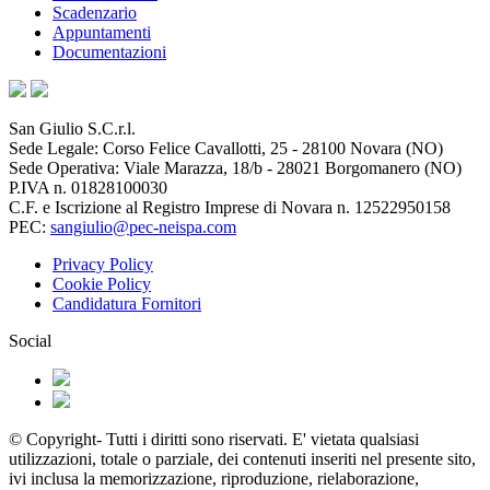
Scadenzario
Appuntamenti
Documentazioni
San Giulio S.C.r.l.
Sede Legale: Corso Felice Cavallotti, 25 - 28100 Novara (NO)
Sede Operativa: Viale Marazza, 18/b - 28021 Borgomanero (NO)
P.IVA n. 01828100030
C.F. e Iscrizione al Registro Imprese di Novara n. 12522950158
PEC:
sangiulio@pec-neispa.com
Privacy Policy
Cookie Policy
Candidatura Fornitori
Social
© Copyright- Tutti i diritti sono riservati. E' vietata qualsiasi
utilizzazioni, totale o parziale, dei contenuti inseriti nel presente sito,
ivi inclusa la memorizzazione, riproduzione, rielaborazione,