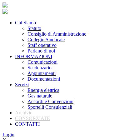
Chi Siamo
Statuto
Consiglio di Amministrazione
Collegio Sindacale
Staff operativo
Parlano di noi
INFORMAZIONI
Comunicazioni
Scadenzario
Appuntamenti
Documentazioni
Servizi
Energia elettrica
Gas naturale
Accordi e Convenzioni
Sportelli Consulenziali
Archivio
CONSORZIATE
CONTATTI
Login