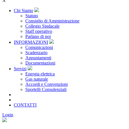
X
Chi Siamo
Statuto
Consiglio di Amministrazione
Collegio Sindacale
Staff operativo
Parlano di noi
INFORMAZIONI
Comunicazioni
Scadenzario
Appuntamenti
Documentazioni
Servizi
Energia elettrica
Gas naturale
Accordi e Convenzioni
Sportelli Consulenziali
Archivio
CONSORZIATE
CONTATTI
Login